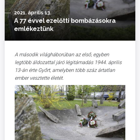
2021. április 13.
A 77 évvel ezelőtti bombázásokra
emlékeztünk
A második világháborúban az első, egyben
legtöbb áldozattal járó légitámadás 1944. április
13-án érte Győrt, amelyben több száz ártatlan
ember vesztette életét.