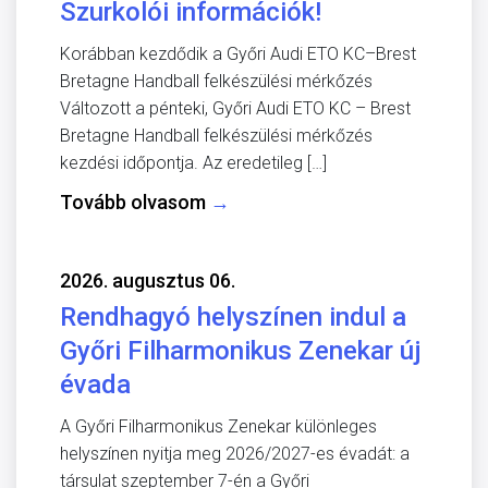
Szurkolói információk!
Korábban kezdődik a Győri Audi ETO KC–Brest
Bretagne Handball felkészülési mérkőzés
Változott a pénteki, Győri Audi ETO KC – Brest
Bretagne Handball felkészülési mérkőzés
kezdési időpontja. Az eredetileg […]
Tovább olvasom
→
2026. augusztus 06.
Rendhagyó helyszínen indul a
Győri Filharmonikus Zenekar új
évada
A Győri Filharmonikus Zenekar különleges
helyszínen nyitja meg 2026/2027-es évadát: a
társulat szeptember 7-én a Győri