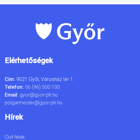
Elérhetőségek
Cím:
9021 Győr, Városház tér 1.
Telefon:
06 (96) 500 100
Email:
gyor@gyor-ph.hu
polgarmester@gyor-ph.hu
Hírek
Civil hírek