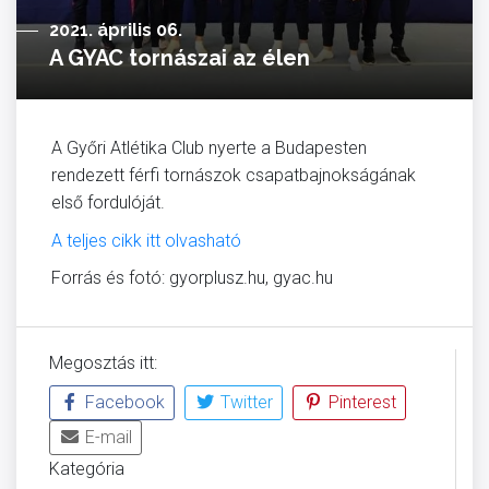
2021. április 06.
A GYAC tornászai az élen
A Győri Atlétika Club nyerte a Budapesten
rendezett férfi tornászok csapatbajnokságának
első fordulóját.
A teljes cikk itt olvasható
Forrás és fotó: gyorplusz.hu, gyac.hu
Megosztás itt:
Facebook
Twitter
Pinterest
E-mail
Kategória