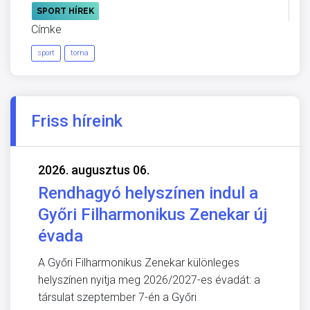
SPORT HÍREK
Címke
sport
torna
Friss híreink
2026. augusztus 06.
Rendhagyó helyszínen indul a
Győri Filharmonikus Zenekar új
évada
A Győri Filharmonikus Zenekar különleges
helyszínen nyitja meg 2026/2027-es évadát: a
társulat szeptember 7-én a Győri