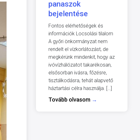
panaszok
bejelentése
Fontos elérhetőségek és
információk Locsolási tilalom
A győri önkormányzat nem
rendelt el vízkorlátozást, de
megkérünk mindenkit, hogy az
ivóvízhálózatot takarékosan,
elsősorban ivásra, főzésre,
tisztálkodásra, tehát alapvető
háztartási célra használja. […]
Tovább olvasom
→