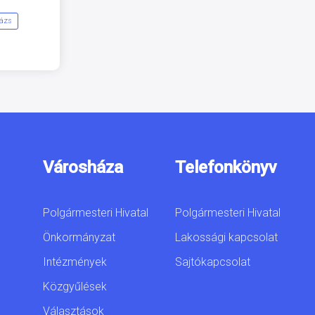
lázs
Városháza
Telefonkönyv
Polgármesteri Hivatal
Polgármesteri Hivatal
Önkormányzat
Lakossági kapcsolat
Intézmények
Sajtókapcsolat
Közgyűlések
Választások