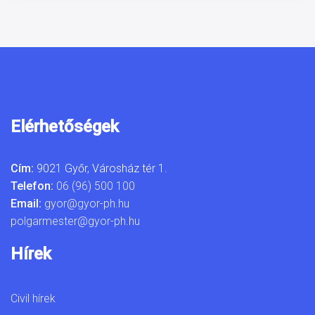
Elérhetőségek
Cím:
9021 Győr, Városház tér 1.
Telefon:
06 (96) 500 100
Email:
gyor@gyor-ph.hu
polgarmester@gyor-ph.hu
Hírek
Civil hírek