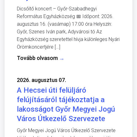
Dicsőítő koncert – Győr-Szabadhegyi
Református Egyházközség 📅 Időpont: 2026.
augusztus 16. (vasárnap) 17:00 óra Helyszín:
Győr, Szenes Iván park, Adyvárosi tó Az
Egyházközség szeretettel hívja különleges Nyári
Örömkoncertjére […]
Tovább olvasom
→
2026. augusztus 07.
A Hecsei úti felüljáró
felújításáról tájékoztatja a
lakosságot Győr Megyei Jogú
Város Útkezelő Szervezete
Győr Megyei Jogú Város Útkezelő Szervezete