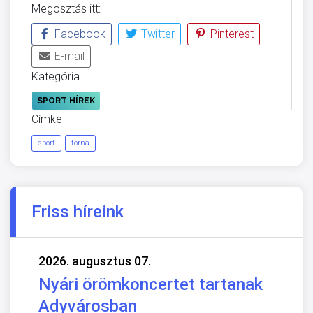
Megosztás itt:
Facebook
Twitter
Pinterest
E-mail
Kategória
SPORT HÍREK
Címke
sport
torna
Friss híreink
2026. augusztus 07.
Nyári örömkoncertet tartanak
Adyvárosban