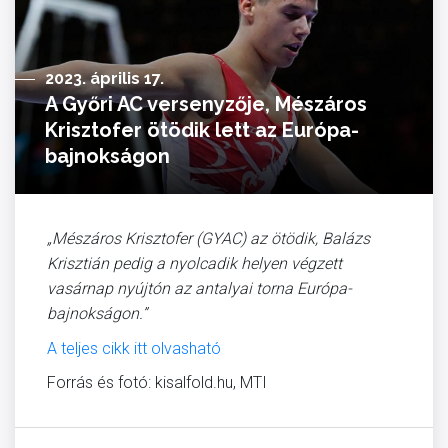
2023. április 17.
A Győri AC versenyzője, Mészáros
Krisztofer ötödik lett az Európa-
bajnokságon
„Mészáros Krisztofer (GYAC) az ötödik, Balázs
Krisztián pedig a nyolcadik helyen végzett
vasárnap nyújtón az antalyai torna Európa-
bajnokságon.”
A teljes cikk itt olvasható
Forrás és fotó: kisalfold.hu, MTI