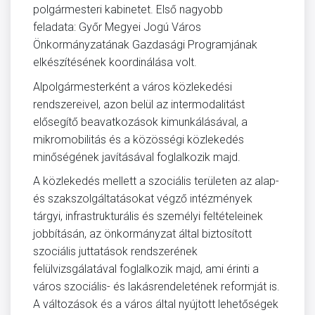
polgármesteri kabinetet. Első nagyobb
feladata: Győr Megyei Jogú Város
Önkormányzatának Gazdasági Programjának
elkészítésének koordinálása volt.
Alpolgármesterként a város közlekedési
rendszereivel, azon belül az intermodalitást
elősegítő beavatkozások kimunkálásával, a
mikromobilitás és a közösségi közlekedés
minőségének javításával foglalkozik majd.
A közlekedés mellett a szociális területen az alap-
és szakszolgáltatásokat végző intézmények
tárgyi, infrastrukturális és személyi feltételeinek
jobbításán, az önkormányzat által biztosított
szociális juttatások rendszerének
felülvizsgálatával foglalkozik majd, ami érinti a
város szociális- és lakásrendeletének reformját is.
A változások és a város által nyújtott lehetőségek