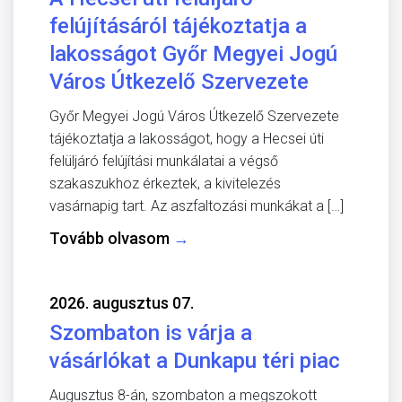
felújításáról tájékoztatja a
lakosságot Győr Megyei Jogú
Város Útkezelő Szervezete
Győr Megyei Jogú Város Útkezelő Szervezete
tájékoztatja a lakosságot, hogy a Hecsei úti
felüljáró felújítási munkálatai a végső
szakaszukhoz érkeztek, a kivitelezés
vasárnapig tart. Az aszfaltozási munkákat a […]
Tovább olvasom
→
2026. augusztus 07.
Szombaton is várja a
vásárlókat a Dunkapu téri piac
Augusztus 8-án, szombaton a megszokott