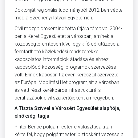
Doktoriját regionális tudományból 2012-ben védte
meg a Széchenyi István Egyetemen.
Civil mozgalomként indította útjára társaival 2004-
ben a Keret Egyesületet a városban, aminek a
közösségteremtésen kívül egyik fő célkitűzése a
fenntartható közlekedési rendszerekkel
kapcsolatos információk átadása és ehhez
kapcsolódó közösségi programok szervezése
volt. Ennek kapcsán tíz éven keresztül szervezte
az Európai Mobilitási Hét programjait a városban
és vett részt kerékpáros infrastrukturális
beruházások civil szakértőjeként a megyében.
A Tiszta Szívvel a Városért Egyesület alapítója,
elnökségi tagja
Pintér Bence polgármesterré választása után
kérte fel, hogy polgármesteri biztosként vezesse a