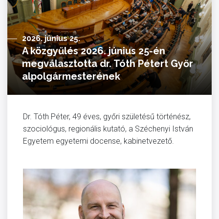
2026. június 25.
A közgyűlés 2026. június 25-én
megválasztotta dr. Tóth Pétert Győr
alpolgármesterének
Dr. Tóth Péter, 49 éves, győri születésű történész,
szociológus, regionális kutató, a Széchenyi István
Egyetem egyetemi docense, kabinetvezető.