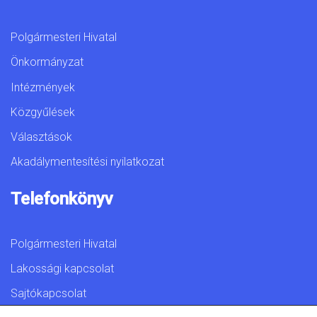
Polgármesteri Hivatal
Önkormányzat
Intézmények
Közgyűlések
Választások
Akadálymentesítési nyilatkozat
Telefonkönyv
Polgármesteri Hivatal
Lakossági kapcsolat
Sajtókapcsolat