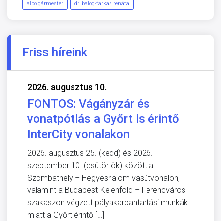
alpolgármester
dr. balog-farkas renáta
Friss híreink
2026. augusztus 10.
FONTOS: Vágányzár és
vonatpótlás a Győrt is érintő
InterCity vonalakon
2026. augusztus 25. (kedd) és 2026.
szeptember 10. (csütörtök) között a
Szombathely – Hegyeshalom vasútvonalon,
valamint a Budapest-Kelenföld – Ferencváros
szakaszon végzett pályakarbantartási munkák
miatt a Győrt érintő […]