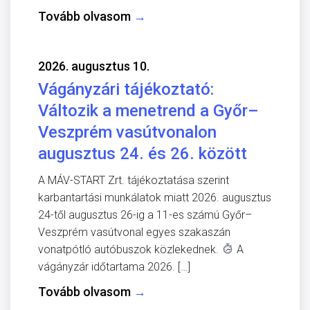
Tovább olvasom
→
2026. augusztus 10.
Vágányzári tájékoztató:
Változik a menetrend a Győr–
Veszprém vasútvonalon
augusztus 24. és 26. között
A MÁV-START Zrt. tájékoztatása szerint
karbantartási munkálatok miatt 2026. augusztus
24-től augusztus 26-ig a 11-es számú Győr–
Veszprém vasútvonal egyes szakaszán
vonatpótló autóbuszok közlekednek.
A
vágányzár időtartama 2026. […]
Tovább olvasom
→