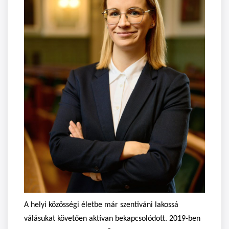
A helyi közösségi életbe már szentiváni lakossá
válásukat követően aktívan bekapcsolódott. 2019-ben