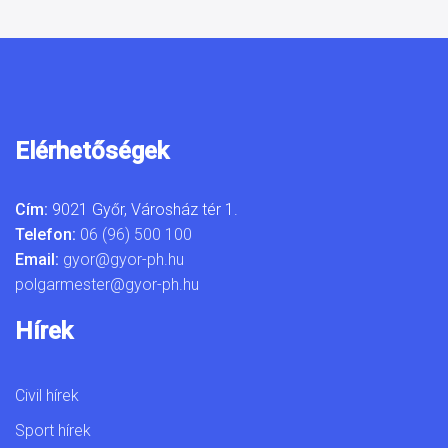
Elérhetőségek
Cím:
9021 Győr, Városház tér 1.
Telefon:
06 (96) 500 100
Email:
gyor@gyor-ph.hu
polgarmester@gyor-ph.hu
Hírek
Civil hírek
Sport hírek