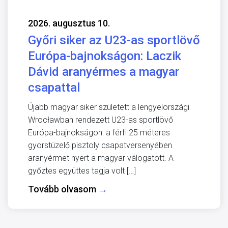
2026. augusztus 10.
Győri siker az U23-as sportlövő
Európa-bajnokságon: Laczik
Dávid aranyérmes a magyar
csapattal
Újabb magyar siker született a lengyelországi
Wrocławban rendezett U23-as sportlövő
Európa-bajnokságon: a férfi 25 méteres
gyorstüzelő pisztoly csapatversenyében
aranyérmet nyert a magyar válogatott. A
győztes együttes tagja volt […]
Tovább olvasom
→