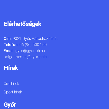
Elérhetőségek
Cím:
9021 Győr, Városház tér 1.
Telefon:
06 (96) 500 100
Email:
gyor@gyor-ph.hu
polgarmester@gyor-ph.hu
Hírek
Civil hírek
Sport hírek
Győr