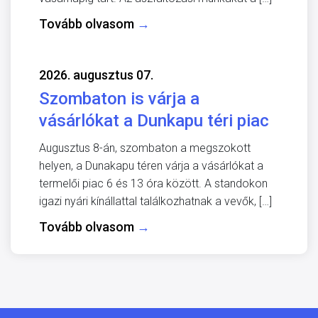
Tovább olvasom
→
2026. augusztus 07.
Szombaton is várja a
vásárlókat a Dunkapu téri piac
Augusztus 8-án, szombaton a megszokott
helyen, a Dunakapu téren várja a vásárlókat a
termelői piac 6 és 13 óra között. A standokon
igazi nyári kínállattal találkozhatnak a vevők, […]
Tovább olvasom
→