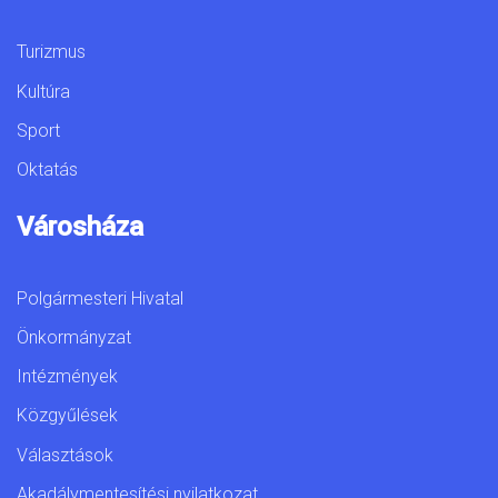
Turizmus
Kultúra
Sport
Oktatás
Városháza
Polgármesteri Hivatal
Önkormányzat
Intézmények
Közgyűlések
Választások
Akadálymentesítési nyilatkozat