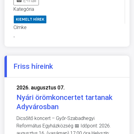
E-mail
Kategória
KIEMELT HÍREK
Címke
-
Friss híreink
2026. augusztus 07.
Nyári örömkoncertet tartanak
Adyvárosban
Dicsőítő koncert – Győr-Szabadhegyi
Református Egyházközség 📅 Időpont: 2026.
augusztus 16. (vasárnap) 17:00 óra Helyszín: