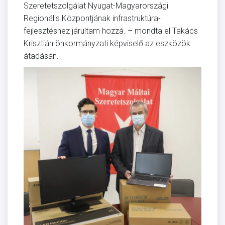
Szeretetszolgálat Nyugat-Magyarországi
Regionális Központjának infrastruktúra-
fejlesztéshez járultam hozzá. – mondta el Takács
Krisztián önkormányzati képviselő az eszközök
átadásán.