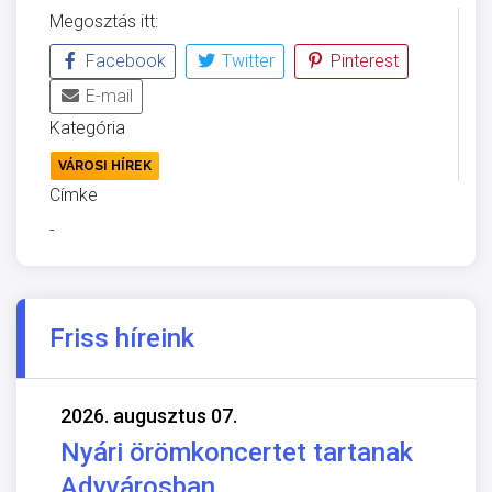
Megosztás itt:
Facebook
Twitter
Pinterest
E-mail
Kategória
VÁROSI HÍREK
Címke
-
Friss híreink
2026. augusztus 07.
Nyári örömkoncertet tartanak
Adyvárosban