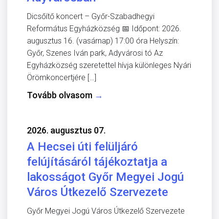
Dicsőítő koncert – Győr-Szabadhegyi
Református Egyházközség 📅 Időpont: 2026.
augusztus 16. (vasárnap) 17:00 óra Helyszín:
Győr, Szenes Iván park, Adyvárosi tó Az
Egyházközség szeretettel hívja különleges Nyári
Örömkoncertjére […]
Tovább olvasom
→
2026. augusztus 07.
A Hecsei úti felüljáró
felújításáról tájékoztatja a
lakosságot Győr Megyei Jogú
Város Útkezelő Szervezete
Győr Megyei Jogú Város Útkezelő Szervezete