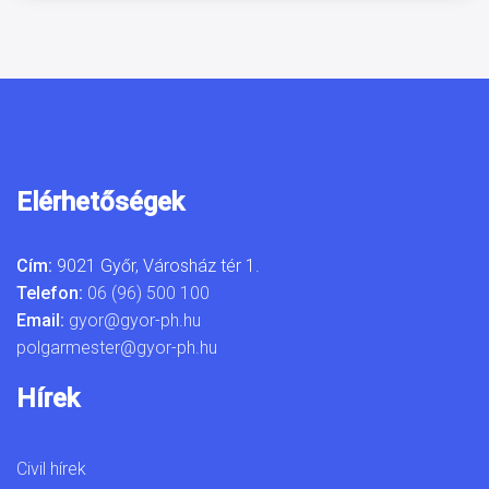
Elérhetőségek
Cím:
9021 Győr, Városház tér 1.
Telefon:
06 (96) 500 100
Email:
gyor@gyor-ph.hu
polgarmester@gyor-ph.hu
Hírek
Civil hírek