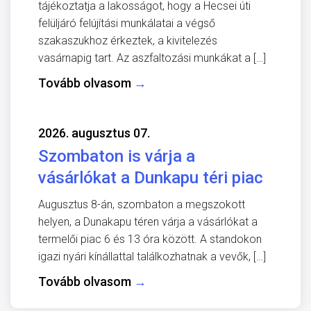
tájékoztatja a lakosságot, hogy a Hecsei úti
felüljáró felújítási munkálatai a végső
szakaszukhoz érkeztek, a kivitelezés
vasárnapig tart. Az aszfaltozási munkákat a […]
Tovább olvasom
→
2026. augusztus 07.
Szombaton is várja a
vásárlókat a Dunkapu téri piac
Augusztus 8-án, szombaton a megszokott
helyen, a Dunakapu téren várja a vásárlókat a
termelői piac 6 és 13 óra között. A standokon
igazi nyári kínállattal találkozhatnak a vevők, […]
Tovább olvasom
→