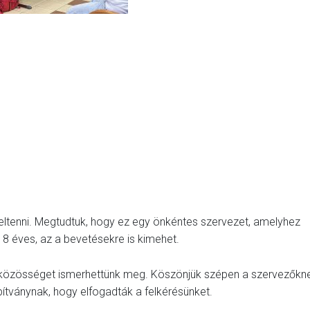
eltenni. Megtudtuk, hogy ez egy önkéntes szervezet, amelyhez
18 éves, az a bevetésekre is kimehet.
 közösséget ismerhettünk meg. Köszönjük szépen a szervezőkn
ítványnak, hogy elfogadták a felkérésünket.