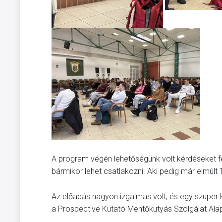
A program végén lehetőségünk volt kérdéseket f
bármikor lehet csatlakozni. Aki pedig már elmúlt 
Az előadás nagyon izgalmas volt, és egy szuper
a Prospective Kutató Mentőkutyás Szolgálat Alap