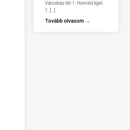
Városház tér 1. Honvéd liget
1. […]
Tovább olvasom
→