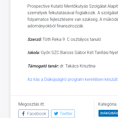
Prospective Kutató Mentőkutyás Szolgálat Alapít
személyek felkutatásával foglalkozik. A szolgálat
folyamatos fejlesztésére van szükség. A működé
adományokból finanszírozzák.
Szerző:
Tóth Réka 9. C osztályos tanuló
Iskola:
Győri SZC Baross Gábor Két Tanítási Ny
Támogató tanár:
dr. Takács Krisztina
Az írás a Diákújságíró program keretében készült
Megosztás itt:
Kategória
Facebook
Twitter
DIÁKÚJSÁ