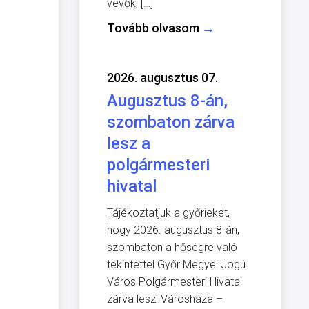
vevők, […]
Tovább olvasom
→
2026. augusztus 07.
Augusztus 8-án,
szombaton zárva
lesz a
polgármesteri
hivatal
Tájékoztatjuk a győrieket,
hogy 2026. augusztus 8-án,
szombaton a hőségre való
tekintettel Győr Megyei Jogú
Város Polgármesteri Hivatal
zárva lesz: Városháza –