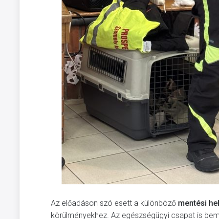
Az előadáson szó esett a különböző
mentési hel
körülményekhez. Az egészségügyi csapat is bem