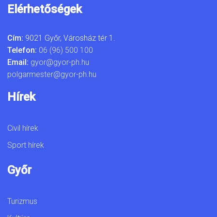
Elérhetőségek
Cím:
9021 Győr, Városház tér 1.
Telefon:
06 (96) 500 100
Email:
gyor@gyor-ph.hu
polgarmester@gyor-ph.hu
Hírek
Civil hírek
Sport hírek
Győr
Turizmus