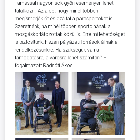
Tamással nagyon sok győri eseményen lehet
találkozni. Az a cél, hogy minél többen
megismerjék őt és ezáltal a parasportokat is.
Szeretnénk, ha minél többen sportolnának a
mozgáskorlátozottak közül is. Erre mi lehetőséget
is biztosítunk, hiszen pályázati források állnak a
rendelkezésünkre. Ha szükségük van a
támogatásra, a városra lehet számítani” –
fogalmazott Radnóti Ákos.