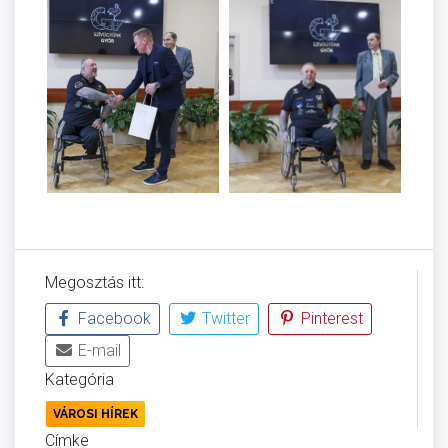
Megosztás itt:
Facebook
Twitter
Pinterest
E-mail
Kategória
VÁROSI HÍREK
Címke