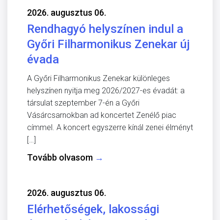
2026. augusztus 06.
Rendhagyó helyszínen indul a
Győri Filharmonikus Zenekar új
évada
A Győri Filharmonikus Zenekar különleges
helyszínen nyitja meg 2026/2027-es évadát: a
társulat szeptember 7-én a Győri
Vásárcsarnokban ad koncertet Zenélő piac
címmel. A koncert egyszerre kínál zenei élményt
[…]
Tovább olvasom
→
2026. augusztus 06.
Elérhetőségek, lakossági