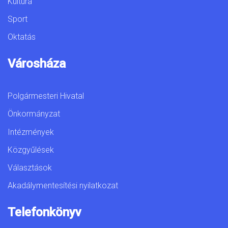
Kultúra
Sport
Oktatás
Városháza
Polgármesteri Hivatal
Önkormányzat
Intézmények
Közgyűlések
Választások
Akadálymentesítési nyilatkozat
Telefonkönyv