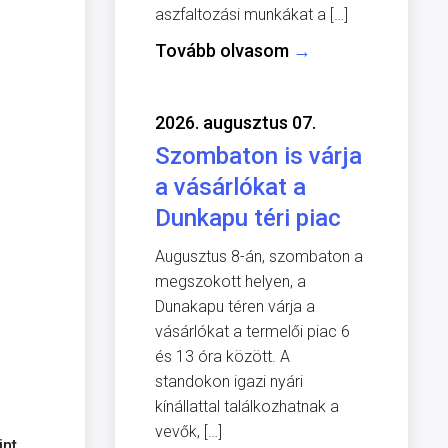
aszfaltozási munkákat a […]
Tovább olvasom
→
2026. augusztus 07.
Szombaton is várja
a vásárlókat a
Dunkapu téri piac
Augusztus 8-án, szombaton a
megszokott helyen, a
Dunakapu téren várja a
vásárlókat a termelői piac 6
és 13 óra között. A
standokon igazi nyári
kínállattal találkozhatnak a
vevők, […]
int