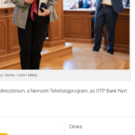
 Ács Tamás / Győr+ Média
 Minisztérium, a Nemzeti Tehetségprogram, az OTP Bank Nyrt.
Címke