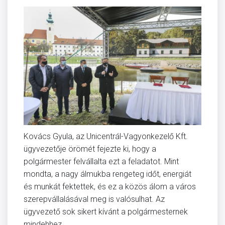
Kovács Gyula, az Unicentrál-Vagyonkezelő Kft.
ügyvezetője örömét fejezte ki, hogy a
polgármester felvállalta ezt a feladatot. Mint
mondta, a nagy álmukba rengeteg időt, energiát
és munkát fektettek, és ez a közös álom a város
szerepvállalásával meg is valósulhat. Az
ügyvezető sok sikert kívánt a polgármesternek
mindehhez.