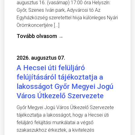
augusztus 16. (vasárnap) 17:00 óra Helyszín:
Győr, Szenes Iván park, Adyvárosi tó Az
Egyházközség szeretettel hívja különleges Nyári
Örömkoncertjére […]
Tovább olvasom
→
2026. augusztus 07.
A Hecsei úti felüljáró
felújításáról tájékoztatja a
lakosságot Győr Megyei Jogú
Város Útkezelő Szervezete
Győr Megyei Jogú Város Útkezelő Szervezete
tájékoztatja a lakosságot, hogy a Hecsei úti
felüljáró felújítási munkálatai a végső
szakaszukhoz érkeztek, a kivitelezés