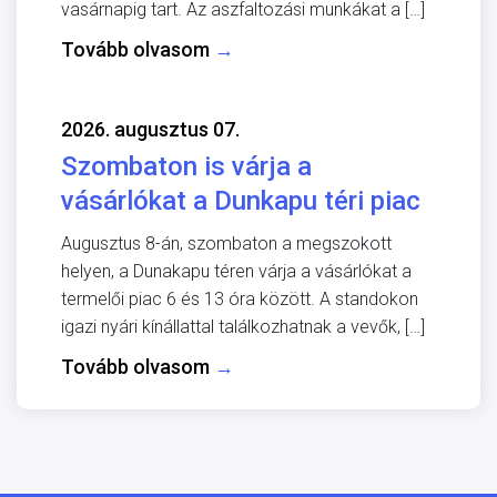
vasárnapig tart. Az aszfaltozási munkákat a […]
Tovább olvasom
→
2026. augusztus 07.
Szombaton is várja a
vásárlókat a Dunkapu téri piac
Augusztus 8-án, szombaton a megszokott
helyen, a Dunakapu téren várja a vásárlókat a
termelői piac 6 és 13 óra között. A standokon
igazi nyári kínállattal találkozhatnak a vevők, […]
Tovább olvasom
→