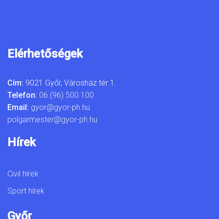
Elérhetőségek
Cím:
9021 Győr, Városház tér 1.
Telefon:
06 (96) 500 100
Email:
gyor@gyor-ph.hu
polgarmester@gyor-ph.hu
Hírek
Civil hírek
Sport hírek
Győr