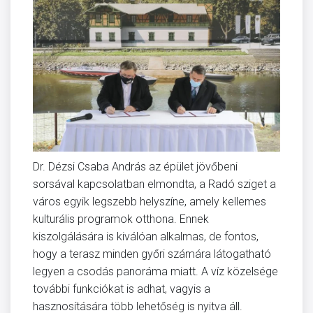
Dr. Dézsi Csaba András az épület jövőbeni
sorsával kapcsolatban elmondta, a Radó sziget a
város egyik legszebb helyszíne, amely kellemes
kulturális programok otthona. Ennek
kiszolgálására is kiválóan alkalmas, de fontos,
hogy a terasz minden győri számára látogatható
legyen a csodás panoráma miatt. A víz közelsége
további funkciókat is adhat, vagyis a
hasznosítására több lehetőség is nyitva áll.