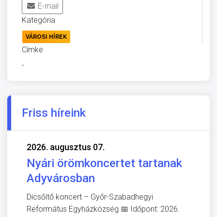
E-mail
Kategória
VÁROSI HÍREK
Címke
-
Friss híreink
2026. augusztus 07.
Nyári örömkoncertet tartanak
Adyvárosban
Dicsőítő koncert – Győr-Szabadhegyi
Református Egyházközség 📅 Időpont: 2026.