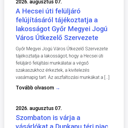
2026. augusztus 07.
A Hecsei úti felüljáró
felújításáról tájékoztatja a
lakosságot Győr Megyei Jogú
Város Útkezelő Szervezete
Győr Megyei Jogú Város Útkezelő Szervezete
tájékoztatja a lakosságot, hogy a Hecsei úti
felüljáró felújítási munkálatai a végső
szakaszukhoz érkeztek, a kivitelezés
vasárnapig tart. Az aszfaltozási munkákat a […]
Tovább olvasom
→
2026. augusztus 07.
Szombaton is várja a
vásárlókat a Dunkapu téri piac