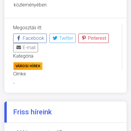
közleményében.
Megosztás itt:
Facebook
Twitter
Pinterest
E-mail
Kategória
VÁROSI HÍREK
Címke
-
Friss híreink