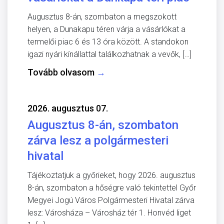
Augusztus 8-án, szombaton a megszokott
helyen, a Dunakapu téren várja a vásárlókat a
termelői piac 6 és 13 óra között. A standokon
igazi nyári kínállattal találkozhatnak a vevők, […]
Tovább olvasom
→
2026. augusztus 07.
Augusztus 8-án, szombaton
zárva lesz a polgármesteri
hivatal
Tájékoztatjuk a győrieket, hogy 2026. augusztus
8-án, szombaton a hőségre való tekintettel Győr
Megyei Jogú Város Polgármesteri Hivatal zárva
lesz: Városháza – Városház tér 1. Honvéd liget