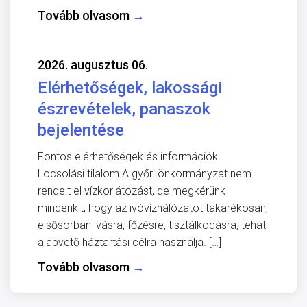
Tovább olvasom
→
2026. augusztus 06.
Elérhetőségek, lakossági
észrevételek, panaszok
bejelentése
Fontos elérhetőségek és információk
Locsolási tilalom A győri önkormányzat nem
rendelt el vízkorlátozást, de megkérünk
mindenkit, hogy az ivóvízhálózatot takarékosan,
elsősorban ivásra, főzésre, tisztálkodásra, tehát
alapvető háztartási célra használja. […]
Tovább olvasom
→