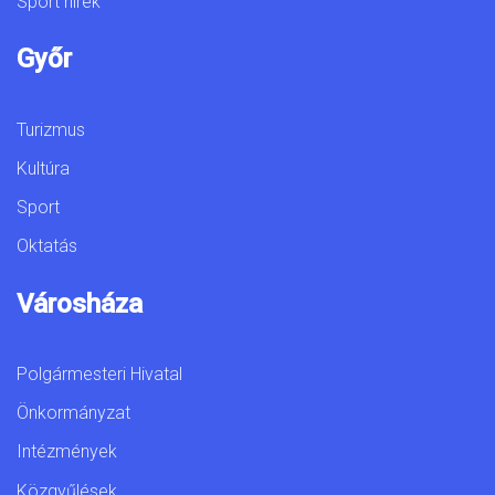
Sport hírek
Győr
Turizmus
Kultúra
Sport
Oktatás
Városháza
Polgármesteri Hivatal
Önkormányzat
Intézmények
Közgyűlések