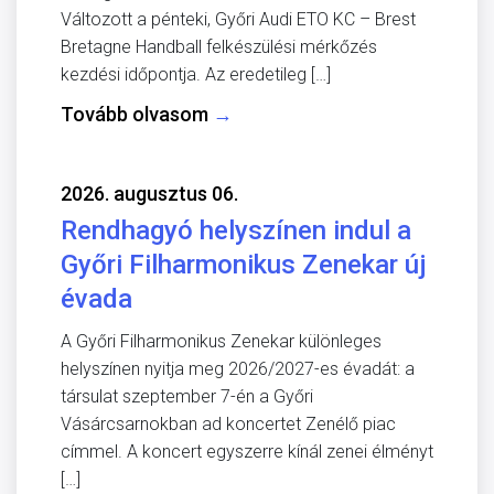
Változott a pénteki, Győri Audi ETO KC – Brest
Bretagne Handball felkészülési mérkőzés
kezdési időpontja. Az eredetileg […]
Tovább olvasom
→
2026. augusztus 06.
Rendhagyó helyszínen indul a
Győri Filharmonikus Zenekar új
évada
A Győri Filharmonikus Zenekar különleges
helyszínen nyitja meg 2026/2027-es évadát: a
társulat szeptember 7-én a Győri
Vásárcsarnokban ad koncertet Zenélő piac
címmel. A koncert egyszerre kínál zenei élményt
[…]