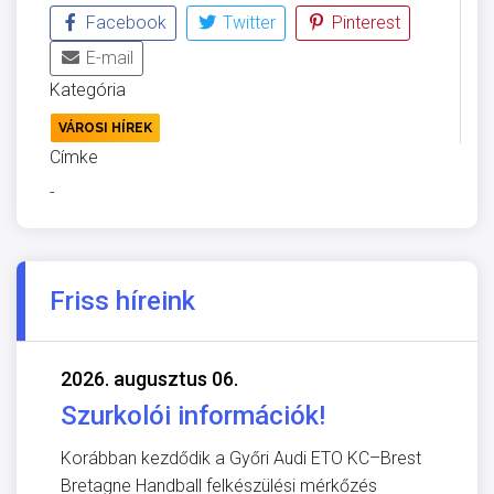
Facebook
Twitter
Pinterest
E-mail
Kategória
VÁROSI HÍREK
Címke
-
Friss híreink
2026. augusztus 06.
Szurkolói információk!
Korábban kezdődik a Győri Audi ETO KC–Brest
Bretagne Handball felkészülési mérkőzés