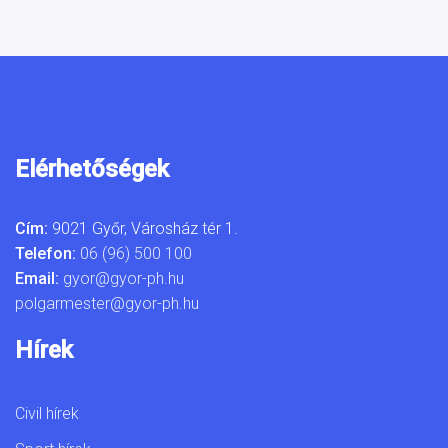
Elérhetőségek
Cím:
9021 Győr, Városház tér 1.
Telefon:
06 (96) 500 100
Email:
gyor@gyor-ph.hu
polgarmester@gyor-ph.hu
Hírek
Civil hírek