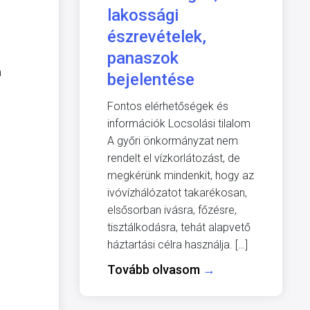
lakossági
észrevételek,
panaszok
n
bejelentése
Fontos elérhetőségek és
információk Locsolási tilalom
A győri önkormányzat nem
rendelt el vízkorlátozást, de
megkérünk mindenkit, hogy az
ivóvízhálózatot takarékosan,
elsősorban ivásra, főzésre,
tisztálkodásra, tehát alapvető
háztartási célra használja. […]
Tovább olvasom
→