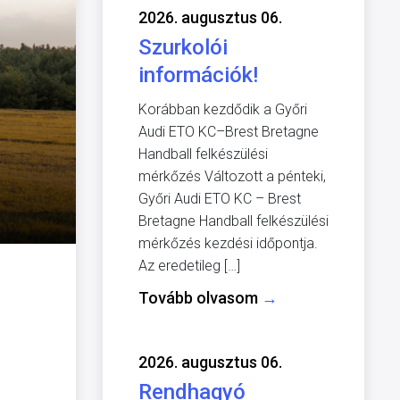
2026. augusztus 06.
Szurkolói
információk!
Korábban kezdődik a Győri
Audi ETO KC–Brest Bretagne
Handball felkészülési
mérkőzés Változott a pénteki,
Győri Audi ETO KC – Brest
Bretagne Handball felkészülési
mérkőzés kezdési időpontja.
Az eredetileg […]
Tovább olvasom
→
2026. augusztus 06.
Rendhagyó