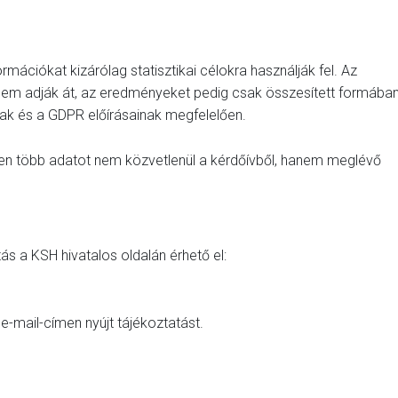
rmációkat kizárólag statisztikai célokra használják fel. Az
em adják át, az eredményeket pedig csak összesített formába
ak és a GDPR előírásainak megfelelően.
en több adatot nem közvetlenül a kérdőívből, hanem meglévő
ás a KSH hivatalos oldalán érhető el:
e-mail-címen nyújt tájékoztatást.