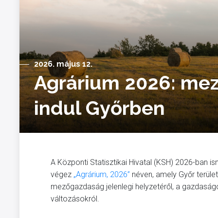
2026. május 12.
Agrárium 2026: mez
indul Győrben
A Központi Statisztikai Hivatal (KSH) 2026-ban
végez
„Agrárium, 2026”
néven, amely Győr területé
mezőgazdaság jelenlegi helyzetéről, a gazdaságo
változásokról.