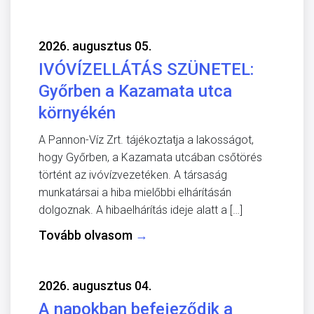
2026. augusztus 05.
IVÓVÍZELLÁTÁS SZÜNETEL:
Győrben a Kazamata utca
környékén
A Pannon-Víz Zrt. tájékoztatja a lakosságot,
hogy Győrben, a Kazamata utcában csőtörés
történt az ivóvízvezetéken. A társaság
munkatársai a hiba mielőbbi elhárításán
dolgoznak. A hibaelhárítás ideje alatt a […]
Tovább olvasom
→
2026. augusztus 04.
A napokban befejeződik a