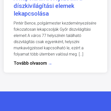
díszkivilágítási elemek
lekapcsolása
Pintér Bence, polgármester kezdeményezésére
fokozatosan lekapcsolják Győr díszvilágítási
elemeit A város 77 helyszínén található
díszvilágítás csak egyenként, helyszíni
munkavégzéssel kapcsolható le, ezért a
folyamat több ütemben valósul meg. […]
Tovább olvasom
→