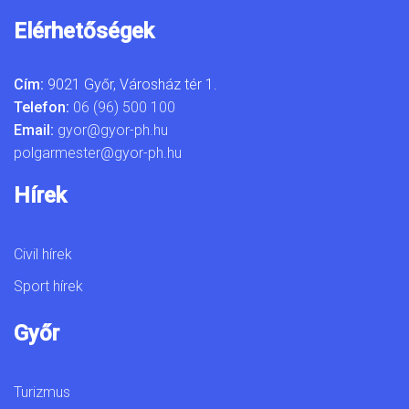
Elérhetőségek
Cím:
9021 Győr, Városház tér 1.
Telefon:
06 (96) 500 100
Email:
gyor@gyor-ph.hu
polgarmester@gyor-ph.hu
Hírek
Civil hírek
Sport hírek
Győr
Turizmus