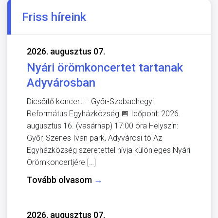
Friss híreink
2026. augusztus 07.
Nyári örömkoncertet tartanak
Adyvárosban
Dicsőítő koncert – Győr-Szabadhegyi
Református Egyházközség 📅 Időpont: 2026.
augusztus 16. (vasárnap) 17:00 óra Helyszín:
Győr, Szenes Iván park, Adyvárosi tó Az
Egyházközség szeretettel hívja különleges Nyári
Örömkoncertjére […]
Tovább olvasom
→
2026. augusztus 07.