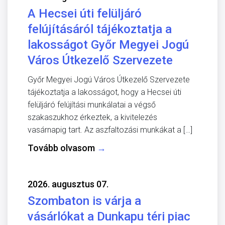
A Hecsei úti felüljáró
felújításáról tájékoztatja a
lakosságot Győr Megyei Jogú
Város Útkezelő Szervezete
Győr Megyei Jogú Város Útkezelő Szervezete
tájékoztatja a lakosságot, hogy a Hecsei úti
felüljáró felújítási munkálatai a végső
szakaszukhoz érkeztek, a kivitelezés
vasárnapig tart. Az aszfaltozási munkákat a […]
Tovább olvasom
→
2026. augusztus 07.
Szombaton is várja a
vásárlókat a Dunkapu téri piac