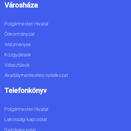
Városháza
Polgármesteri Hivatal
Önkormányzat
Intézmények
Közgyűlések
Választások
Akadálymentesítési nyilatkozat
Telefonkönyv
Polgármesteri Hivatal
Lakossági kapcsolat
Sajtókapcsolat