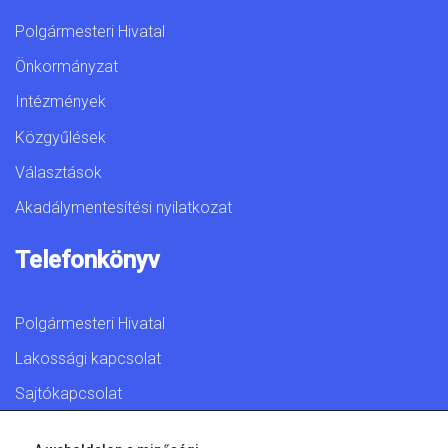
Polgármesteri Hivatal
Önkormányzat
Intézmények
Közgyűlések
Választások
Akadálymentesítési nyilatkozat
Telefonkönyv
Polgármesteri Hivatal
Lakossági kapcsolat
Sajtókapcsolat