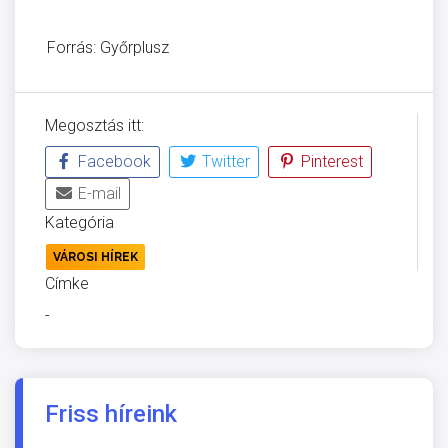
Forrás: Győrplusz
Megosztás itt:
Facebook
Twitter
Pinterest
E-mail
Kategória
VÁROSI HÍREK
Címke
-
Friss híreink