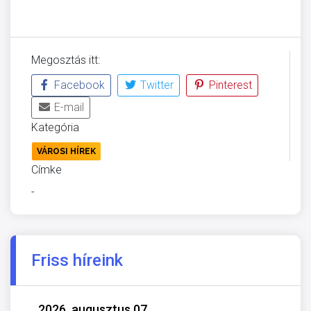
Megosztás itt:
Facebook
Twitter
Pinterest
E-mail
Kategória
VÁROSI HÍREK
Címke
-
Friss híreink
2026. augusztus 07.