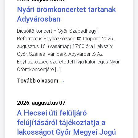
Nyári örömkoncertet tartanak
Adyvárosban
Dicsőítő koncert – Győr-Szabadhegyi
Református Egyházközség 📅 Időpont: 2026.
augusztus 16. (vasárnap) 17:00 óra Helyszín:
Győr, Szenes Iván park, Adyvárosi tó Az
Egyházközség szeretettel hívja különleges Nyári
Örömkoncertjére […]
Tovább olvasom
→
2026. augusztus 07.
A Hecsei úti felüljáró
felújításáról tájékoztatja a
lakosságot Győr Megyei Jogú