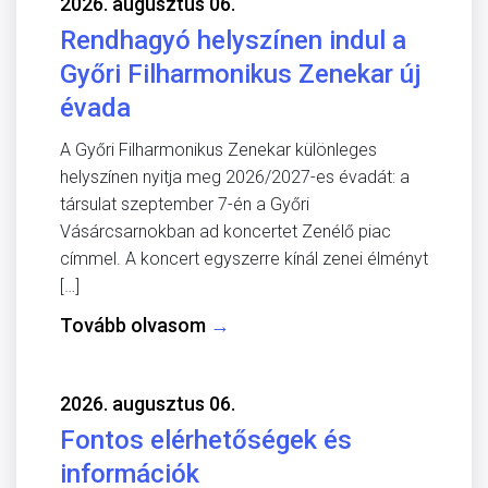
2026. augusztus 06.
Rendhagyó helyszínen indul a
Győri Filharmonikus Zenekar új
évada
A Győri Filharmonikus Zenekar különleges
helyszínen nyitja meg 2026/2027-es évadát: a
társulat szeptember 7-én a Győri
Vásárcsarnokban ad koncertet Zenélő piac
címmel. A koncert egyszerre kínál zenei élményt
[…]
Tovább olvasom
→
2026. augusztus 06.
Fontos elérhetőségek és
információk