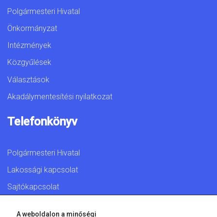
Polgármesteri Hivatal
Önkormányzat
Intézmények
Közgyűlések
Választások
Akadálymentesítési nyilatkozat
Telefonkönyv
Polgármesteri Hivatal
Lakossági kapcsolat
Sajtókapcsolat
A weboldalon a minőségi