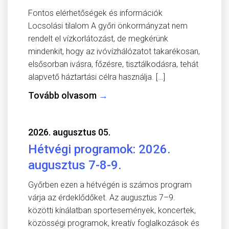
Fontos elérhetőségek és információk
Locsolási tilalom A győri önkormányzat nem
rendelt el vízkorlátozást, de megkérünk
mindenkit, hogy az ivóvízhálózatot takarékosan,
elsősorban ivásra, főzésre, tisztálkodásra, tehát
alapvető háztartási célra használja. […]
Tovább olvasom
→
2026. augusztus 05.
Hétvégi programok: 2026.
augusztus 7-8-9.
Győrben ezen a hétvégén is számos program
várja az érdeklődőket. Az augusztus 7–9.
közötti kínálatban sportesemények, koncertek,
közösségi programok, kreatív foglalkozások és