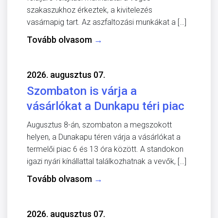
szakaszukhoz érkeztek, a kivitelezés
vasárnapig tart. Az aszfaltozási munkákat a […]
Tovább olvasom
→
2026. augusztus 07.
Szombaton is várja a
vásárlókat a Dunkapu téri piac
Augusztus 8-án, szombaton a megszokott
helyen, a Dunakapu téren várja a vásárlókat a
termelői piac 6 és 13 óra között. A standokon
igazi nyári kínállattal találkozhatnak a vevők, […]
Tovább olvasom
→
2026. augusztus 07.