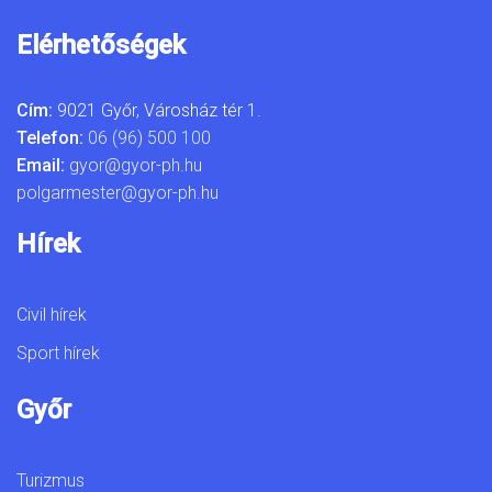
Elérhetőségek
Cím:
9021 Győr, Városház tér 1.
Telefon:
06 (96) 500 100
Email:
gyor@gyor-ph.hu
polgarmester@gyor-ph.hu
Hírek
Civil hírek
Sport hírek
Győr
Turizmus