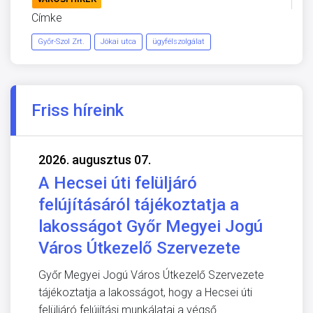
Címke
Győr-Szol Zrt.
Jókai utca
ügyfélszolgálat
Friss híreink
2026. augusztus 07.
A Hecsei úti felüljáró
felújításáról tájékoztatja a
lakosságot Győr Megyei Jogú
Város Útkezelő Szervezete
Győr Megyei Jogú Város Útkezelő Szervezete
tájékoztatja a lakosságot, hogy a Hecsei úti
felüljáró felújítási munkálatai a végső