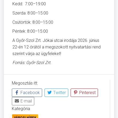
Kedd: 7:00–19:00
Szerda: 8:00–15:00
Csütörtök: 8:00–15:00
Péntek: 8:00–15:00
A Győr-Szol Zrt. Jókai utcai irodája 2026. június
22-én 12 órától a megszokott nyitvatartási rend
szerint várja az ügyfeleket!
Forrás: Győr-Szol Zrt.
Megosztás itt:
Facebook
Twitter
Pinterest
E-mail
Kategória
VÁROSI HÍREK