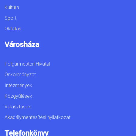
Kultúra
Sport
Oktatás
Városháza
Polgármesteri Hivatal
Önkormányzat
Intézmények
Közgyűlések
Választások
Akadálymentesítési nyilatkozat
Telefonkönyv