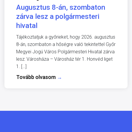
Augusztus 8-án, szombaton
zárva lesz a polgármesteri
hivatal
Tájékoztatjuk a győrieket, hogy 2026. augusztus
8-án, szombaton a hőségre való tekintettel Győr
Megyei Jogú Város Polgármesteri Hivatal zárva
lesz: Városháza – Városház tér 1. Honvéd liget
1. […]
Tovább olvasom
→