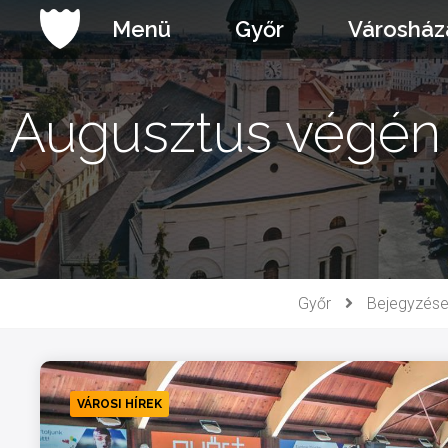
Ugrás
Menü
Győr
Városház
a
tartalomhoz
Augusztus végén 
Győr
Bejegyzés
VÁROSI HÍREK