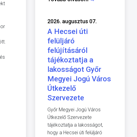
ekt
2026. augusztus 07.
kor
A Hecsei úti
felüljáró
tt.
felújításáról
 és
tájékoztatja a
lakosságot Győr
Megyei Jogú Város
Útkezelő
Szervezete
Győr Megyei Jogú Város
Útkezelő Szervezete
tájékoztatja a lakosságot,
hogy a Hecsei úti felüljáró