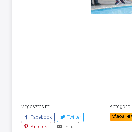
Megosztás itt:
Kategória
Facebook
Twitter
VÁROSI HÍ
Pinterest
E-mail