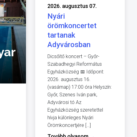
2026. augusztus 07.
Nyári
örömkoncertet
tartanak
Adyvárosban
yar
Dicsőítő koncert – Győr-
Szabadhegyi Református
Egyházközség 📅 Időpont:
2026. augusztus 16.
(vasárnap) 17:00 óra Helyszín:
Győr, Szenes Iván park,
Adyvárosi tó Az
Egyházközség szeretettel
hívja különleges Nyári
Örömkoncertjére […]
Tovább olvasom
→