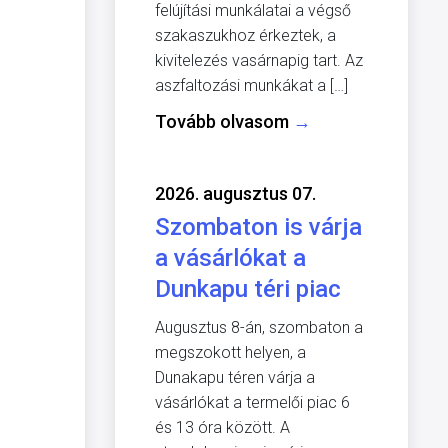
felújítási munkálatai a végső
szakaszukhoz érkeztek, a
kivitelezés vasárnapig tart. Az
aszfaltozási munkákat a […]
Tovább olvasom
→
2026. augusztus 07.
Szombaton is várja
a vásárlókat a
Dunkapu téri piac
Augusztus 8-án, szombaton a
megszokott helyen, a
Dunakapu téren várja a
vásárlókat a termelői piac 6
és 13 óra között. A