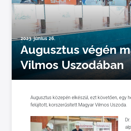
2023. június 26.
Augusztus végén má
Vilmos Uszodában
Augusztus közepén elkészül, ezt követően, egy h
felújított, korszerűsített Magyar Vilmos Uszoda.
Dr
al