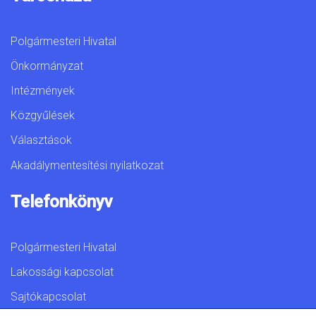
Polgármesteri Hivatal
Önkormányzat
Intézmények
Közgyűlések
Választások
Akadálymentesítési nyilatkozat
Telefonkönyv
Polgármesteri Hivatal
Lakossági kapcsolat
Sajtókapcsolat