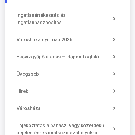
Ingatlanértékesítés és
Ingatlanhasznosítás
Városháza nyílt nap 2026
Esővízgyűjtő átadás – időpontfoglaló
Üvegzseb
Hírek
Városháza
Tájékoztatás a panasz, vagy közérdekű
bejelentésre vonatkozó szabályokról