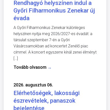
Rendhagyó helyszínen indul a
Győri Filharmonikus Zenekar új
évada
A Győri Filharmonikus Zenekar különleges
helyszínen nyitja meg 2026/2027-es évadát: a
társulat szeptember 7-én a Győri
Vásárcsarnokban ad koncertet Zenélő piac
címmel. A koncert egyszerre kínál zenei élményt
[…]
Tovább olvasom
→
2026. augusztus 06.
Elérhetőségek, lakossági
észrevételek, panaszok
bejelentése