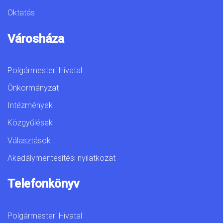
Oktatás
Városháza
Polgármesteri Hivatal
Önkormányzat
Intézmények
Közgyűlések
Választások
Akadálymentesítési nyilatkozat
Telefonkönyv
Polgármesteri Hivatal