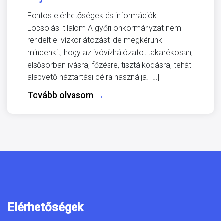
Fontos elérhetőségek és információk
Locsolási tilalom A győri önkormányzat nem
rendelt el vízkorlátozást, de megkérünk
mindenkit, hogy az ivóvízhálózatot takarékosan,
elsősorban ivásra, főzésre, tisztálkodásra, tehát
alapvető háztartási célra használja. […]
Tovább olvasom
→
Elérhetőségek