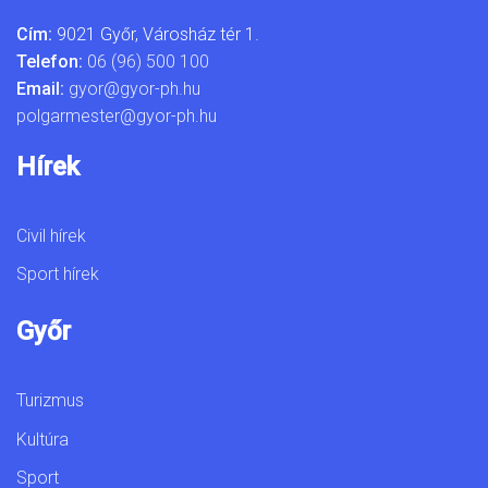
Cím:
9021 Győr, Városház tér 1.
Telefon:
06 (96) 500 100
Email:
gyor@gyor-ph.hu
polgarmester@gyor-ph.hu
Hírek
Civil hírek
Sport hírek
Győr
Turizmus
Kultúra
Sport