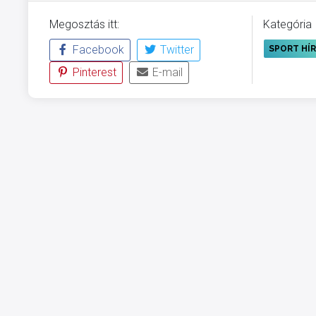
Megosztás itt:
Kategória
Facebook
Twitter
SPORT HÍ
Pinterest
E-mail