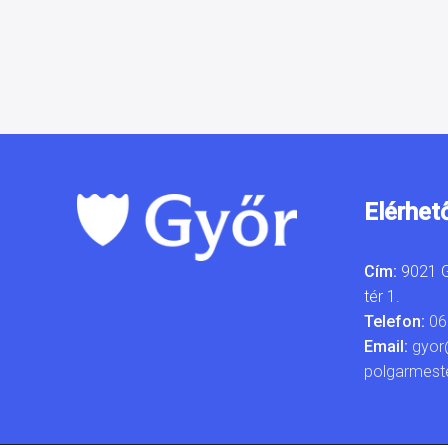
Elérhet
Cím:
9021 G
tér 1.
Telefon:
06
Email:
gyor
polgarmest