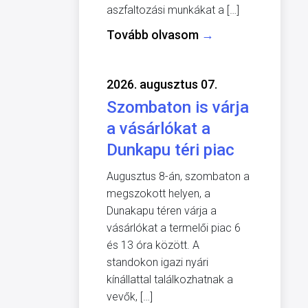
aszfaltozási munkákat a […]
Tovább olvasom
→
2026. augusztus 07.
Szombaton is várja
a vásárlókat a
Dunkapu téri piac
Augusztus 8-án, szombaton a
megszokott helyen, a
Dunakapu téren várja a
vásárlókat a termelői piac 6
és 13 óra között. A
standokon igazi nyári
kínállattal találkozhatnak a
vevők, […]