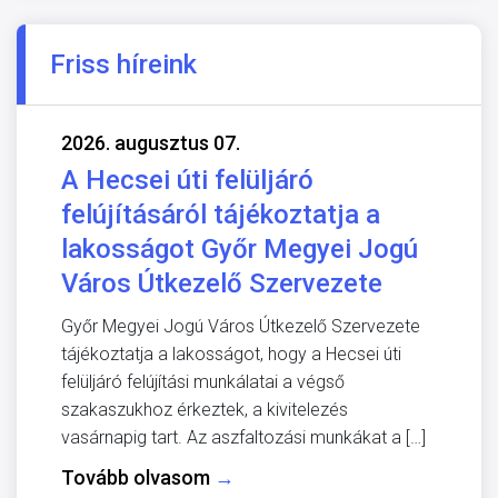
Friss híreink
2026. augusztus 07.
A Hecsei úti felüljáró
felújításáról tájékoztatja a
lakosságot Győr Megyei Jogú
Város Útkezelő Szervezete
Győr Megyei Jogú Város Útkezelő Szervezete
tájékoztatja a lakosságot, hogy a Hecsei úti
felüljáró felújítási munkálatai a végső
szakaszukhoz érkeztek, a kivitelezés
vasárnapig tart. Az aszfaltozási munkákat a […]
Tovább olvasom
→