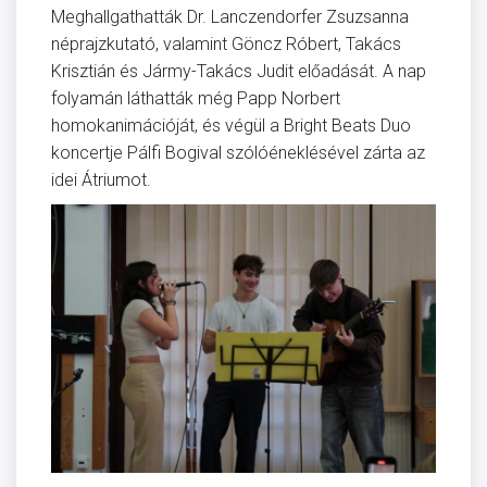
Meghallgathatták Dr. Lanczendorfer Zsuzsanna
néprajzkutató, valamint Göncz Róbert, Takács
Krisztián és Jármy-Takács Judit előadását. A nap
folyamán láthatták még Papp Norbert
homokanimációját, és végül a Bright Beats Duo
koncertje Pálfi Bogival szólóéneklésével zárta az
idei Átriumot.