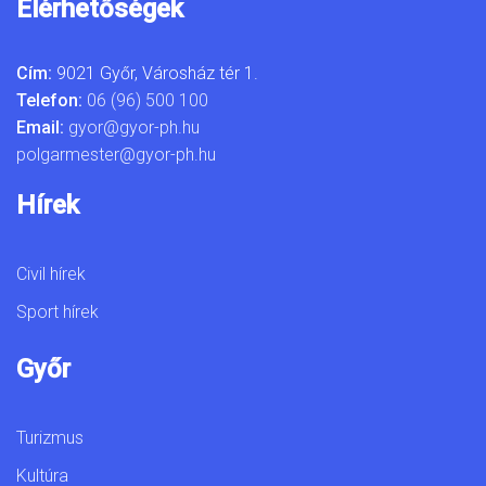
Elérhetőségek
Cím:
9021 Győr, Városház tér 1.
Telefon:
06 (96) 500 100
Email:
gyor@gyor-ph.hu
polgarmester@gyor-ph.hu
Hírek
Civil hírek
Sport hírek
Győr
Turizmus
Kultúra