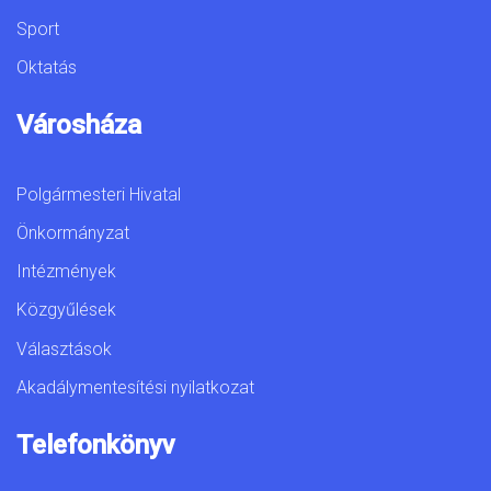
Sport
Oktatás
Városháza
Polgármesteri Hivatal
Önkormányzat
Intézmények
Közgyűlések
Választások
Akadálymentesítési nyilatkozat
Telefonkönyv