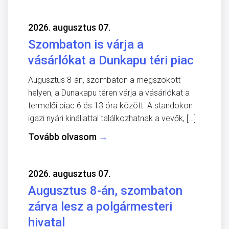
2026. augusztus 07.
Szombaton is várja a
vásárlókat a Dunkapu téri piac
Augusztus 8-án, szombaton a megszokott
helyen, a Dunakapu téren várja a vásárlókat a
termelői piac 6 és 13 óra között. A standokon
igazi nyári kínállattal találkozhatnak a vevők, […]
Tovább olvasom
→
2026. augusztus 07.
Augusztus 8-án, szombaton
zárva lesz a polgármesteri
hivatal