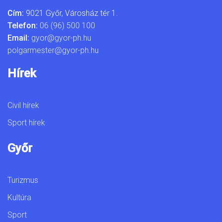
Cím:
9021 Győr, Városház tér 1.
Telefon:
06 (96) 500 100
Email:
gyor@gyor-ph.hu
polgarmester@gyor-ph.hu
Hírek
Civil hírek
Sport hírek
Győr
Turizmus
Kultúra
Sport