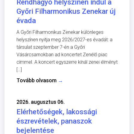
Rendhagyó helyszínen indul a
Győri Filharmonikus Zenekar új
évada
A Győri Filharmonikus Zenekar különleges
helyszínen nyitja meg 2026/2027-es évadát: a
társulat szeptember 7-én a Győri
Vásárcsarnokban ad koncertet Zenélő piac
címmel. A koncert egyszerre kínál zenei élményt
[…]
Tovább olvasom
→
2026. augusztus 06.
Elérhetőségek, lakossági
észrevételek, panaszok
bejelentése