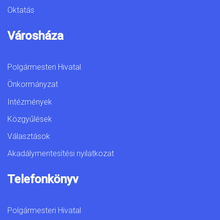
Oktatás
Városháza
Polgármesteri Hivatal
Önkormányzat
Intézmények
Közgyűlések
Választások
Akadálymentesítési nyilatkozat
Telefonkönyv
Polgármesteri Hivatal