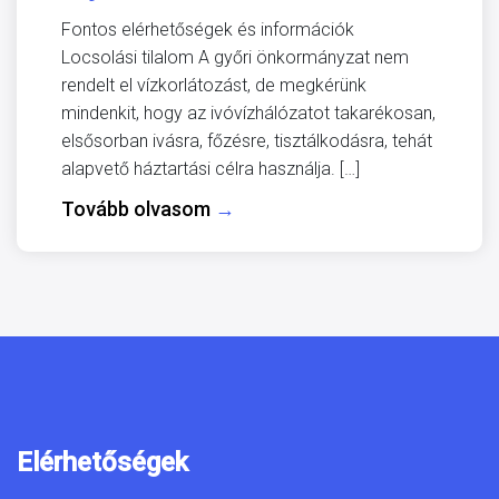
Fontos elérhetőségek és információk
Locsolási tilalom A győri önkormányzat nem
rendelt el vízkorlátozást, de megkérünk
mindenkit, hogy az ivóvízhálózatot takarékosan,
elsősorban ivásra, főzésre, tisztálkodásra, tehát
alapvető háztartási célra használja. […]
Tovább olvasom
→
Elérhetőségek