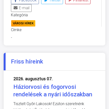
Facebook
Twitter
Pinterest
E-mail
Kategória
VÁROSI HÍREK
Címke
-
Friss híreink
2026. augusztus 07.
Háziorvosi és fogorvosi
rendelések a nyári időszakban
Tisztelt Győri Lakosok! Ezúton szeretnénk