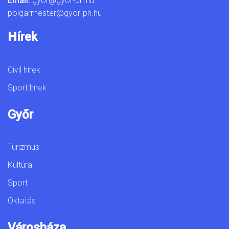
Email:
gyor@gyor-ph.hu
polgarmester@gyor-ph.hu
Hírek
Civil hírek
Sport hírek
Győr
Turizmus
Kultúra
Sport
Oktatás
Városháza