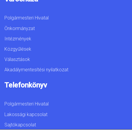
Polgármesteri Hivatal
Önkormányzat
Intézmények
Közgyűlések
Választások
Akadálymentesítési nyilatkozat
Telefonkönyv
Polgármesteri Hivatal
Lakossági kapcsolat
Sajtókapcsolat