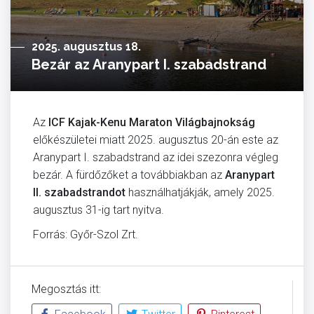
2025. augusztus 18.
Bezár az Aranypart I. szabadstrand
Az
ICF Kajak-Kenu Maraton Világbajnokság
előkészületei miatt 2025. augusztus 20-án este az
Aranypart I. szabadstrand az idei szezonra végleg
bezár. A fürdőzőket a továbbiakban az
Aranypart
II. szabadstrandot
használhatjákják, amely 2025.
augusztus 31-ig tart nyitva.
Forrás: Győr-Szol Zrt.
Megosztás itt: