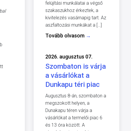
felújítási munkálatai a végső
szakaszukhoz érkeztek, a
bal
kivitelezés vasárnapig tart. Az
aszfaltozási munkákat a […]
Tovább olvasom
→
bb
2026. augusztus 07.
Szombaton is várja
tt
a vásárlókat a
Dunkapu téri piac
Augusztus 8-án, szombaton a
megszokott helyen, a
Dunakapu téren várja a
vásárlókat a termelői piac 6
és 13 óra között. A