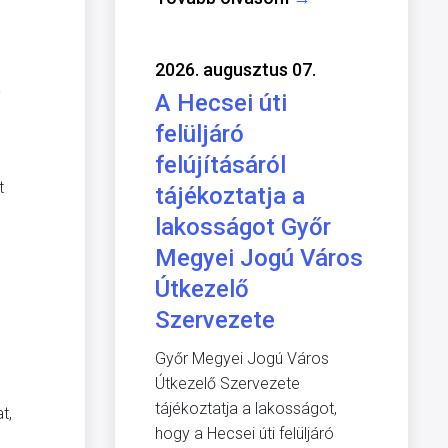
2026. augusztus 07.
a
A Hecsei úti
felüljáró
felújításáról
t
tájékoztatja a
lakosságot Győr
Megyei Jogú Város
Útkezelő
Szervezete
Győr Megyei Jogú Város
Útkezelő Szervezete
tájékoztatja a lakosságot,
t,
hogy a Hecsei úti felüljáró