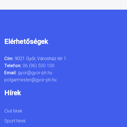
Elérhetőségek
Cím:
9021 Győr, Városház tér 1.
Telefon:
06 (96) 500 100
Email:
gyor@gyor-ph.hu
polgarmester@gyor-ph.hu
Hírek
Civil hírek
Sport hírek