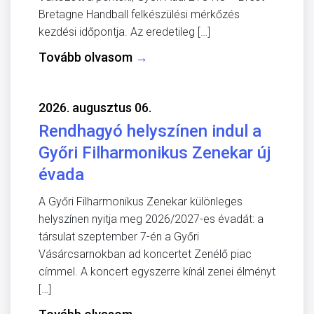
Bretagne Handball felkészülési mérkőzés
kezdési időpontja. Az eredetileg […]
Tovább olvasom
→
2026. augusztus 06.
Rendhagyó helyszínen indul a
Győri Filharmonikus Zenekar új
évada
A Győri Filharmonikus Zenekar különleges
helyszínen nyitja meg 2026/2027-es évadát: a
társulat szeptember 7-én a Győri
Vásárcsarnokban ad koncertet Zenélő piac
címmel. A koncert egyszerre kínál zenei élményt
[…]