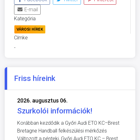
E-mail
Kategória
VÁROSI HÍREK
Címke
-
Friss híreink
2026. augusztus 06.
Szurkolói információk!
Korábban kezdődik a Győri Audi ETO KC–Brest
Bretagne Handball felkészülési mérkőzés
Változott a pénteki, Győri Audi ETO KC – Brest