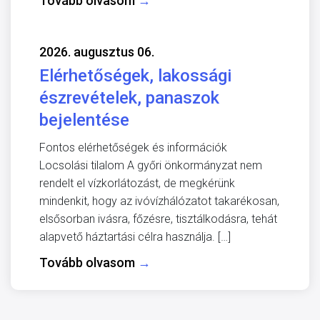
Tovább olvasom
→
2026. augusztus 06.
Elérhetőségek, lakossági
észrevételek, panaszok
bejelentése
Fontos elérhetőségek és információk
Locsolási tilalom A győri önkormányzat nem
rendelt el vízkorlátozást, de megkérünk
mindenkit, hogy az ivóvízhálózatot takarékosan,
elsősorban ivásra, főzésre, tisztálkodásra, tehát
alapvető háztartási célra használja. […]
Tovább olvasom
→