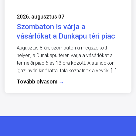
2026. augusztus 07.
Szombaton is várja a
vásárlókat a Dunkapu téri piac
Augusztus 8-án, szombaton a megszokott
helyen, a Dunakapu téren várja a vásárlókat a
termelői piac 6 és 13 óra között. A standokon
igazi nyári kínállattal találkozhatnak a vevők, […]
Tovább olvasom
→