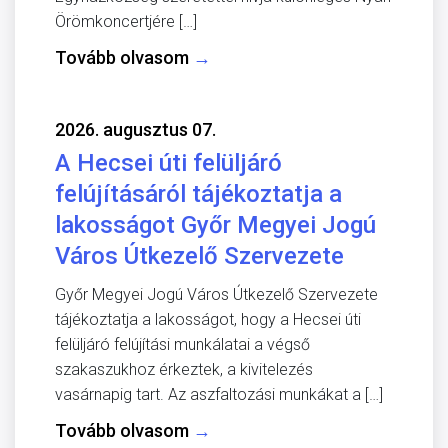
Örömkoncertjére […]
Tovább olvasom
→
2026. augusztus 07.
A Hecsei úti felüljáró
felújításáról tájékoztatja a
lakosságot Győr Megyei Jogú
Város Útkezelő Szervezete
Győr Megyei Jogú Város Útkezelő Szervezete
tájékoztatja a lakosságot, hogy a Hecsei úti
felüljáró felújítási munkálatai a végső
szakaszukhoz érkeztek, a kivitelezés
vasárnapig tart. Az aszfaltozási munkákat a […]
Tovább olvasom
→