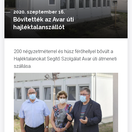
2020. szeptember 16.
Bővítették az Avar úti
hajléktalanszállót
200 négyzetméterrel és húsz férőhellyel bővült a
Hajléktalanokat Segítő Szolgálat Avar úti átmeneti
szállása.