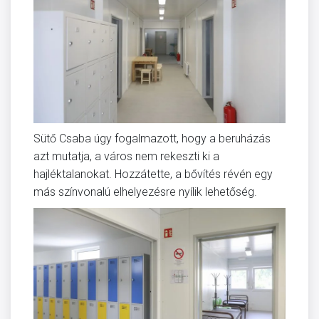
Sütő Csaba úgy fogalmazott, hogy a beruházás
azt mutatja, a város nem rekeszti ki a
hajléktalanokat. Hozzátette, a bővítés révén egy
más színvonalú elhelyezésre nyílik lehetőség.