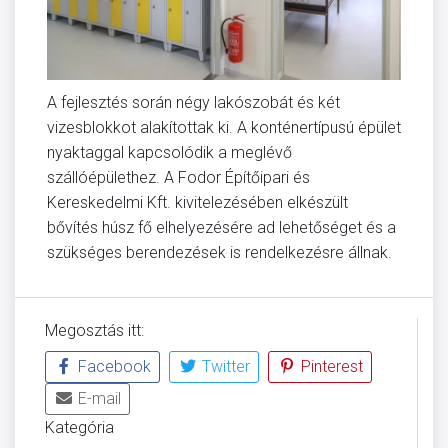
A fejlesztés során négy lakószobát és két
vizesblokkot alakítottak ki. A konténertípusú épület
nyaktaggal kapcsolódik a meglévő
szállóépülethez. A Fodor Építőipari és
Kereskedelmi Kft. kivitelezésében elkészült
bővítés húsz fő elhelyezésére ad lehetőséget és a
szükséges berendezések is rendelkezésre állnak.
Megosztás itt:
Facebook
Twitter
Pinterest
E-mail
Kategória