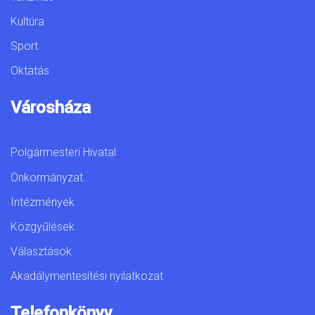
Kultúra
Sport
Oktatás
Városháza
Polgármesteri Hivatal
Önkormányzat
Intézmények
Közgyűlések
Választások
Akadálymentesítési nyilatkozat
Telefonkönyv