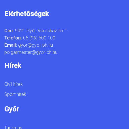
Elérhetőségek
Cím:
9021 Győr, Városház tér 1.
Telefon:
06 (96) 500 100
Email:
gyor@gyor-ph.hu
polgarmester@gyor-ph.hu
Hírek
Civil hírek
Sport hírek
Győr
Turizmus