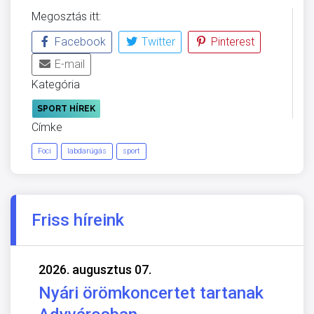
Megosztás itt:
Facebook
Twitter
Pinterest
E-mail
Kategória
SPORT HÍREK
Címke
Foci
labdarúgás
sport
Friss híreink
2026. augusztus 07.
Nyári örömkoncertet tartanak