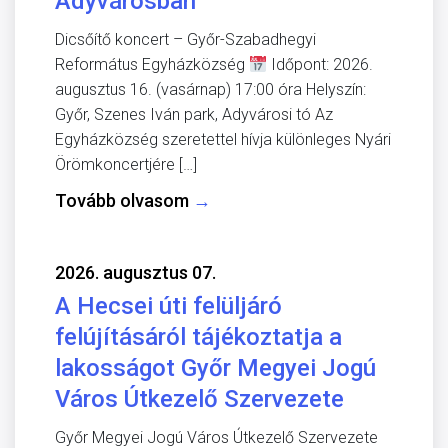
Adyvárosban
Dicsőítő koncert – Győr-Szabadhegyi
Református Egyházközség
Időpont: 2026.
augusztus 16. (vasárnap) 17:00 óra Helyszín:
Győr, Szenes Iván park, Adyvárosi tó Az
Egyházközség szeretettel hívja különleges Nyári
Örömkoncertjére […]
Tovább olvasom
→
2026. augusztus 07.
A Hecsei úti felüljáró
felújításáról tájékoztatja a
lakosságot Győr Megyei Jogú
Város Útkezelő Szervezete
Győr Megyei Jogú Város Útkezelő Szervezete