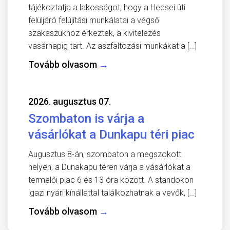
tájékoztatja a lakosságot, hogy a Hecsei úti
felüljáró felújítási munkálatai a végső
szakaszukhoz érkeztek, a kivitelezés
vasárnapig tart. Az aszfaltozási munkákat a […]
Tovább olvasom
→
2026. augusztus 07.
Szombaton is várja a
vásárlókat a Dunkapu téri piac
Augusztus 8-án, szombaton a megszokott
helyen, a Dunakapu téren várja a vásárlókat a
termelői piac 6 és 13 óra között. A standokon
igazi nyári kínállattal találkozhatnak a vevők, […]
Tovább olvasom
→