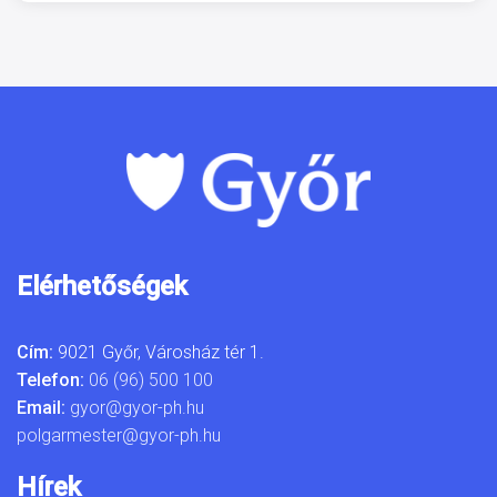
Elérhetőségek
Cím:
9021 Győr, Városház tér 1.
Telefon:
06 (96) 500 100
Email:
gyor@gyor-ph.hu
polgarmester@gyor-ph.hu
Hírek