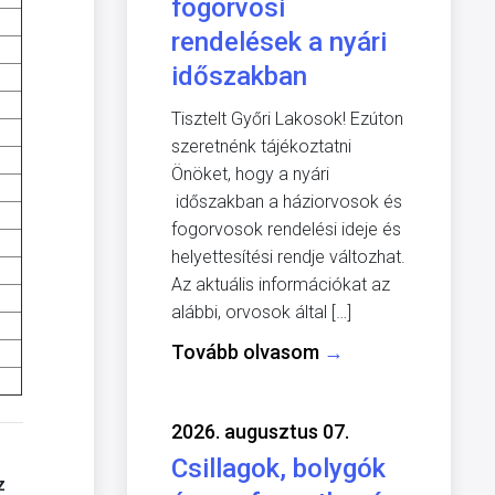
fogorvosi
rendelések a nyári
időszakban
Tisztelt Győri Lakosok! Ezúton
szeretnénk tájékoztatni
Önöket, hogy a nyári
időszakban a háziorvosok és
fogorvosok rendelési ideje és
helyettesítési rendje változhat.
Az aktuális információkat az
alábbi, orvosok által […]
Tovább olvasom
→
2026. augusztus 07.
Csillagok, bolygók
z