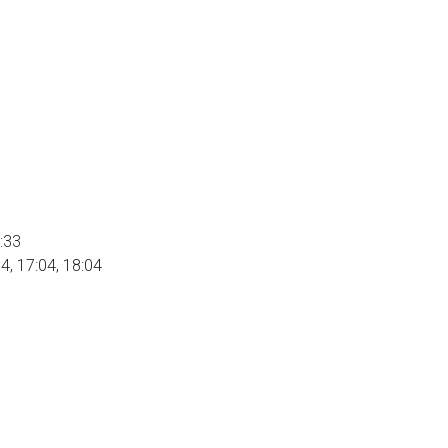
8:33
4, 17:04, 18:04