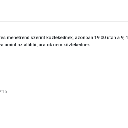
s menetrend szerint közlekednek, azonban 19:00 után a 9, 1
 valamint az alábbi járatok nem közlekednek:
2:15