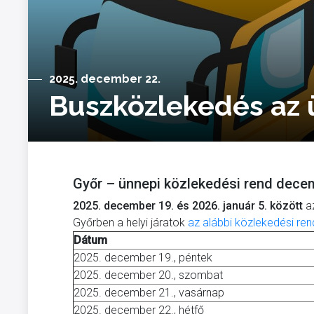
2025. december 22.
Buszközlekedés az 
Győr – ünnepi közlekedési rend decem
2025. december 19. és 2026. január 5. között
a
Győrben a helyi járatok
az alábbi közlekedési rend
Dátum
2025. december 19., péntek
2025. december 20., szombat
2025. december 21., vasárnap
2025. december 22., hétfő