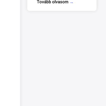
Tovább olvasom
→