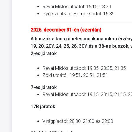
Révai Miklós utcától: 16:15, 18:20
Győrszentiván, Homoksortól: 16:39
2025. december 31-én (szerdán)
A buszok a tanszünetes munkanapokon érvénye
19, 20, 20Y, 24, 25, 28, 30Y és a 38-as buszok,
2-es járatok
Révai Miklós utcából: 19:35, 20:35, 21:35
Zöld utcától: 19:51, 20:51, 21:51
7-es járatok
Révai Miklós utcából: 19:15, 20:15, 21:15, 2
17B járatok
Virágpiactól: 20:00, 21:00 és 22:00