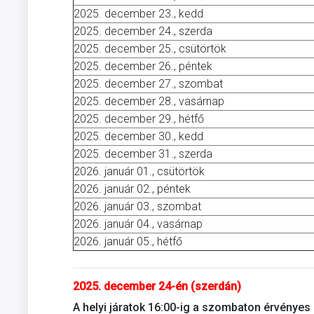
2025. december 23., kedd
2025. december 24., szerda
2025. december 25., csütörtök
2025. december 26., péntek
2025. december 27., szombat
2025. december 28., vasárnap
2025. december 29., hétfő
2025. december 30., kedd
2025. december 31., szerda
2026. január 01., csütörtök
2026. január 02., péntek
2026. január 03., szombat
2026. január 04., vasárnap
2026. január 05., hétfő
2025. december 24-én (szerdán)
A helyi járatok 16:00-ig a szombaton érvényes 