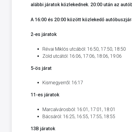
alábbi járatok közlekednek. 20:00 után az au
A 16:00 és 20:00 között közlekedő autóbuszjára
2-es járatok
Révai Miklós utcából: 16:50, 17:50, 18:50
Zöld utcától: 16:06, 17:06, 18:06, 19:06
5-ös járat
Kismegyerről: 16:17
11-es járatok
Marcalvárosból: 16:01, 17:01, 18:01
Bácsáról: 16:25, 16:55, 17:55, 18:55
13B járatok