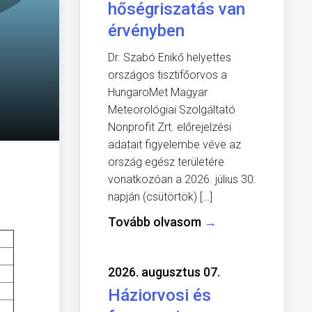
hőségriszatás van
érvényben
Dr. Szabó Enikő helyettes
országos tisztifőorvos a
HungaroMet Magyar
Meteorológiai Szolgáltató
Nonprofit Zrt. előrejelzési
adatait figyelembe véve az
ország egész területére
vonatkozóan a 2026. július 30.
napján (csütörtök) […]
Tovább olvasom
→
2026. augusztus 07.
Háziorvosi és