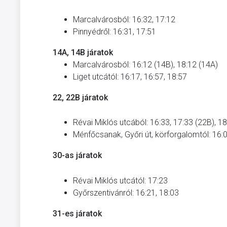
Marcalvárosból: 16:32, 17:12
Pinnyédről: 16:31, 17:51
14A, 14B járatok
Marcalvárosból: 16:12 (14B), 18:12 (14A)
Liget utcától: 16:17, 16:57, 18:57
22, 22B járatok
Révai Miklós utcából: 16:33, 17:33 (22B), 1
Ménfőcsanak, Győri út, körforgalomtól: 16:0
30-as járatok
Révai Miklós utcától: 17:23
Győrszentivánról: 16:21, 18:03
31-es járatok