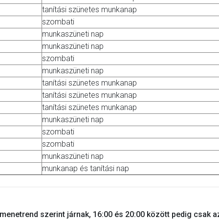
tanítási szünetes munkanap
szombati
munkaszüneti nap
munkaszüneti nap
szombati
munkaszüneti nap
tanítási szünetes munkanap
tanítási szünetes munkanap
tanítási szünetes munkanap
munkaszüneti nap
szombati
szombati
munkaszüneti nap
munkanap és tanítási nap
menetrend szerint járnak, 16:00 és 20:00 között pedig csak a