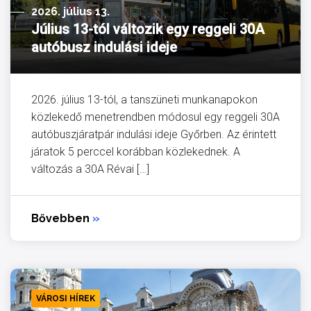
2026. július 13.
Július 13-tól változik egy reggeli 30A
autóbusz indulási ideje
2026. július 13-tól, a tanszüneti munkanapokon
közlekedő menetrendben módosul egy reggeli 30A
autóbuszjáratpár indulási ideje Győrben. Az érintett
járatok 5 perccel korábban közlekednek. A
változás a 30A Révai […]
Bővebben
»
VÁROSI HÍREK