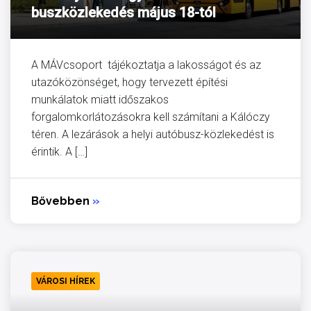
buszközlekedés május 18-tól
A MÁVcsoport tájékoztatja a lakosságot és az
utazóközönséget, hogy tervezett építési
munkálatok miatt időszakos
forgalomkorlátozásokra kell számítani a Kálóczy
téren. A lezárások a helyi autóbusz-közlekedést is
érintik. A […]
Bővebben
»
VÁROSI HÍREK