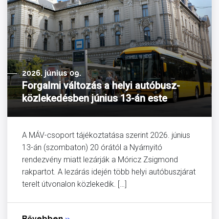
2026. június 09.
Forgalmi változás a helyi autóbusz-
közlekedésben június 13-án este
A MÁV-csoport tájékoztatása szerint 2026. június
13-án (szombaton) 20 órától a Nyárnyitó
rendezvény miatt lezárják a Móricz Zsigmond
rakpartot. A lezárás idején több helyi autóbuszjárat
terelt útvonalon közlekedik. […]
Bővebben
»