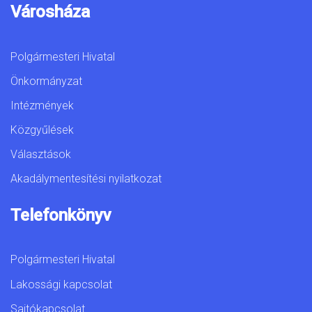
Városháza
Polgármesteri Hivatal
Önkormányzat
Intézmények
Közgyűlések
Választások
Akadálymentesítési nyilatkozat
Telefonkönyv
Polgármesteri Hivatal
Lakossági kapcsolat
Sajtókapcsolat