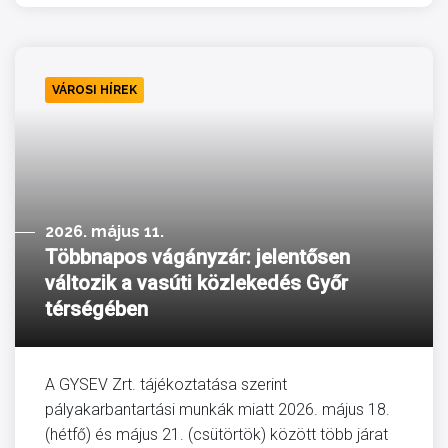
VÁROSI HÍREK
2026. május 11.
Többnapos vágányzár: jelentősen
változik a vasúti közlekedés Győr
térségében
A GYSEV Zrt. tájékoztatása szerint
pályakarbantartási munkák miatt 2026. május 18.
(hétfő) és május 21. (csütörtök) között több járat