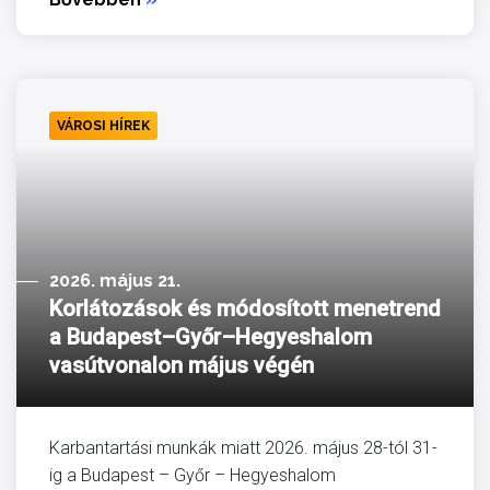
VÁROSI HÍREK
2026. május 21.
Korlátozások és módosított menetrend
a Budapest–Győr–Hegyeshalom
vasútvonalon május végén
Karbantartási munkák miatt 2026. május 28-tól 31-
ig a Budapest – Győr – Hegyeshalom