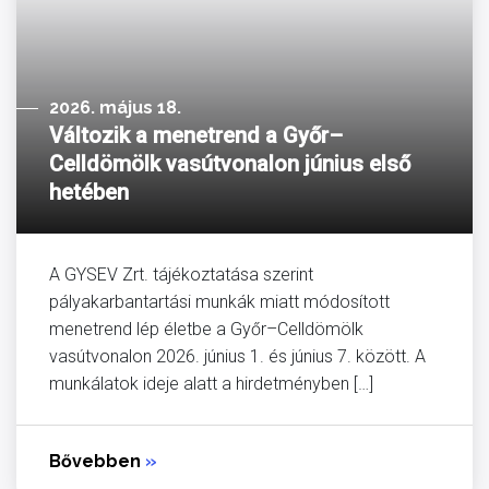
2026. május 18.
Változik a menetrend a Győr–
Celldömölk vasútvonalon június első
hetében
A GYSEV Zrt. tájékoztatása szerint
pályakarbantartási munkák miatt módosított
menetrend lép életbe a Győr–Celldömölk
vasútvonalon 2026. június 1. és június 7. között. A
munkálatok ideje alatt a hirdetményben […]
Bővebben
»