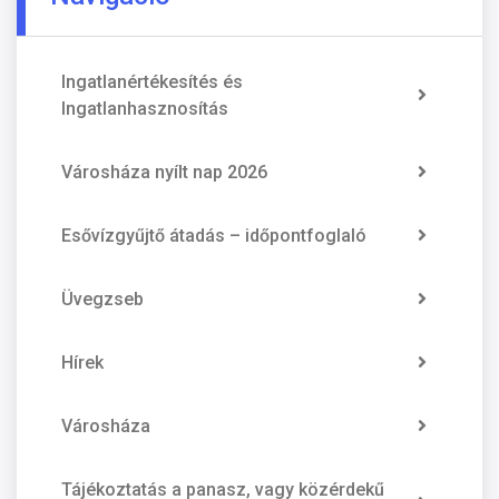
Ingatlanértékesítés és
Ingatlanhasznosítás
Városháza nyílt nap 2026
Esővízgyűjtő átadás – időpontfoglaló
Üvegzseb
Hírek
Városháza
Tájékoztatás a panasz, vagy közérdekű