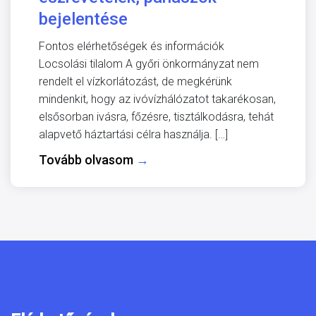
bejelentése
Fontos elérhetőségek és információk
Locsolási tilalom A győri önkormányzat nem
rendelt el vízkorlátozást, de megkérünk
mindenkit, hogy az ivóvízhálózatot takarékosan,
elsősorban ivásra, főzésre, tisztálkodásra, tehát
alapvető háztartási célra használja. […]
Tovább olvasom
→