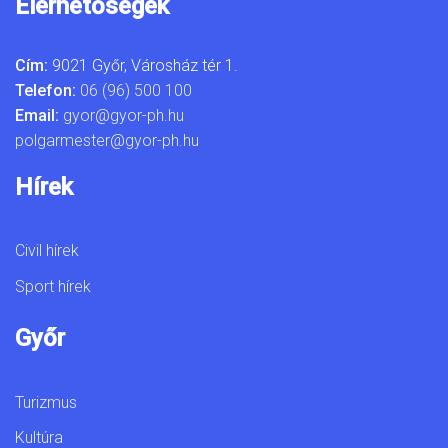
Elérhetőségek
Cím:
9021 Győr, Városház tér 1.
Telefon:
06 (96) 500 100
Email:
gyor@gyor-ph.hu
polgarmester@gyor-ph.hu
Hírek
Civil hírek
Sport hírek
Győr
Turizmus
Kultúra