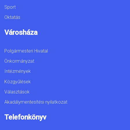
Sport
Oktatás
Városháza
Polgármesteri Hivatal
Önkormányzat
Intézmények
Közgyűlések
Választások
Akadálymentesítési nyilatkozat
Telefonkönyv