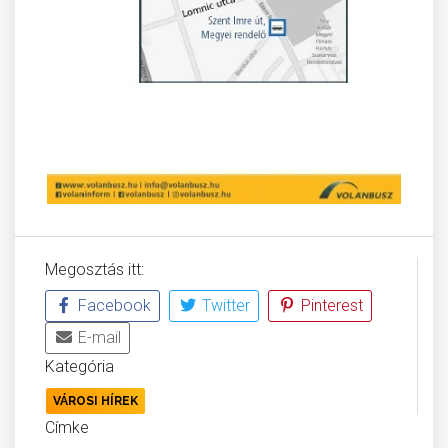
Megosztás itt:
Facebook
Twitter
Pinterest
E-mail
Kategória
VÁROSI HÍREK
Címke