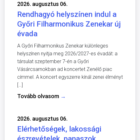
2026. augusztus 06.
Rendhagyó helyszínen indul a
Győri Filharmonikus Zenekar új
évada
A Győri Filharmonikus Zenekar különleges
helyszínen nyitja meg 2026/2027-es évadát: a
társulat szeptember 7-én a Győri
Vásárcsarnokban ad koncertet Zenélő piac
címmel. A koncert egyszerre kínál zenei élményt
[…]
Tovább olvasom
→
2026. augusztus 06.
Elérhetőségek, lakossági
észrevételek, panaszok