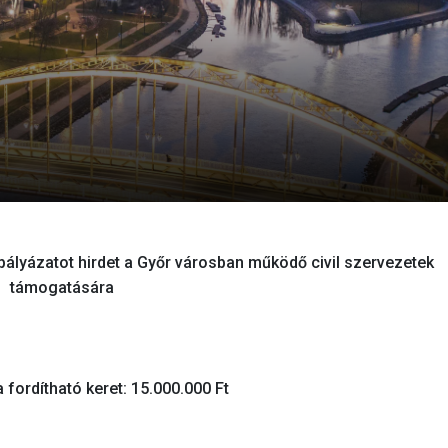
lyázatot hirdet a Győr városban működő civil szervezetek
támogatására
fordítható keret: 15.000.000 Ft