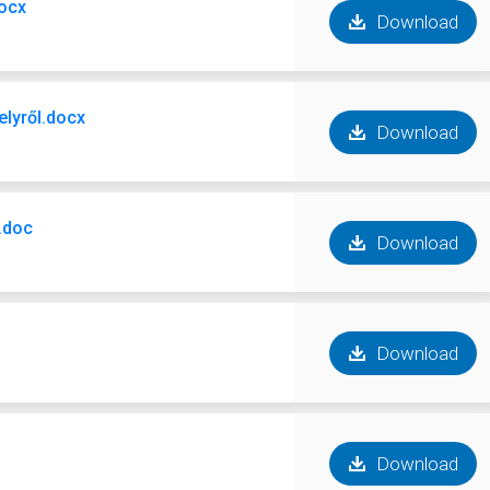
docx
Download
elyről.docx
Download
t.doc
Download
Download
Download