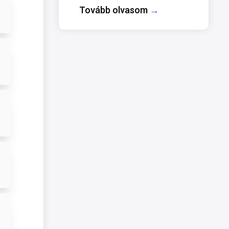
Tovább olvasom
→