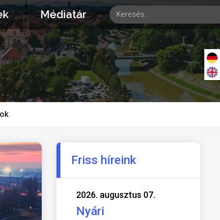
ek
Médiatár
tok
Friss híreink
2026. augusztus 07.
Nyári