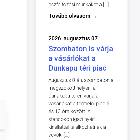
aszfaltozási munkákat a […]
Tovább olvasom
→
2026. augusztus 07.
Szombaton is várja
a vásárlókat a
-
Dunkapu téri piac
Augusztus 8-án, szombaton a
megszokott helyen, a
Dunakapu téren várja a
vásárlókat a termelői piac 6
és 13 óra között. A
standokon igazi nyári
kínállattal találkozhatnak a
vevők, […]