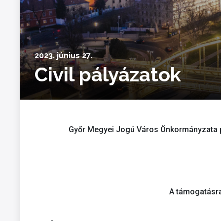
2023. június 27.
Civil pályázatok
Győr Megyei Jogú Város Önkormányzata pá
A támogatásra 