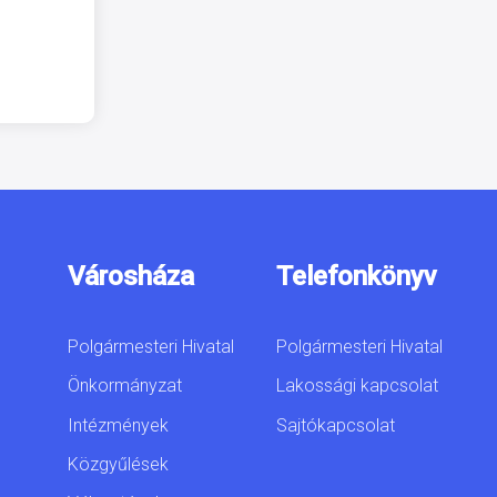
Városháza
Telefonkönyv
Polgármesteri Hivatal
Polgármesteri Hivatal
Önkormányzat
Lakossági kapcsolat
Intézmények
Sajtókapcsolat
Közgyűlések