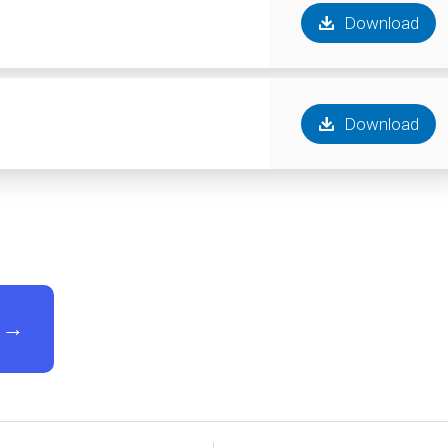
Download
Download
→