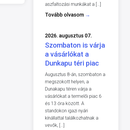
aszfaltozási munkákat a […]
Tovább olvasom
→
2026. augusztus 07.
Szombaton is várja
a vásárlókat a
Dunkapu téri piac
Augusztus 8-án, szombaton a
megszokott helyen, a
Dunakapu téren várja a
vásárlókat a termelői piac 6
és 13 óra között. A
standokon igazi nyári
kínállattal találkozhatnak a
vevők, […]