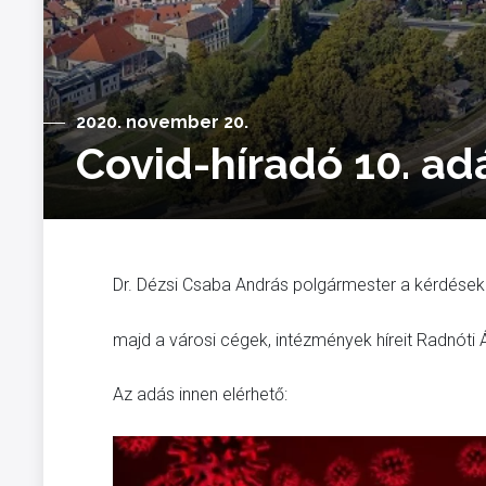
2020. november 20.
Covid-híradó 10. ad
Dr. Dézsi Csaba András polgármester a kérdésekr
majd a városi cégek, intézmények híreit Radnóti
Az adás innen elérhető: