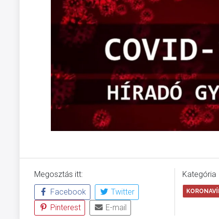
Megosztás itt:
Kategória
Facebook
Twitter
KORONAVÍR
Pinterest
E-mail