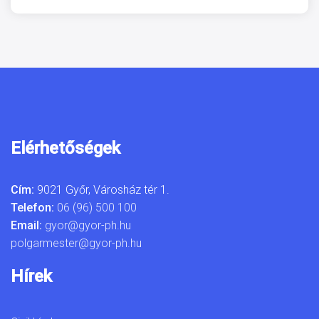
Elérhetőségek
Cím:
9021 Győr, Városház tér 1.
Telefon:
06 (96) 500 100
Email:
gyor@gyor-ph.hu
polgarmester@gyor-ph.hu
Hírek