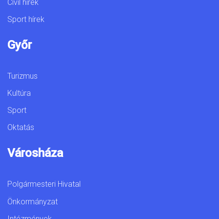
Civil hírek
Sport hírek
Győr
Turizmus
Kultúra
Sport
Oktatás
Városháza
Polgármesteri Hivatal
Önkormányzat
Intézmények