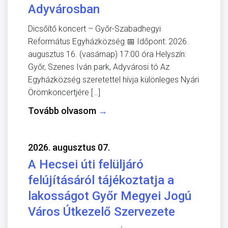
Adyvárosban
Dicsőítő koncert – Győr-Szabadhegyi
Református Egyházközség 📅 Időpont: 2026.
augusztus 16. (vasárnap) 17:00 óra Helyszín:
Győr, Szenes Iván park, Adyvárosi tó Az
Egyházközség szeretettel hívja különleges Nyári
Örömkoncertjére […]
Tovább olvasom
→
2026. augusztus 07.
A Hecsei úti felüljáró
felújításáról tájékoztatja a
lakosságot Győr Megyei Jogú
Város Útkezelő Szervezete