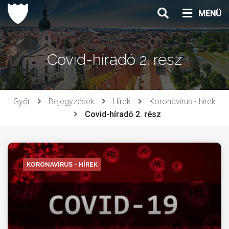
Ugrás
MENÜ
a
tartalomhoz
Covid-híradó 2. rész
Győr
Bejegyzések
Hírek
Koronavírus - hírek
Covid-híradó 2. rész
KORONAVÍRUS - HÍREK