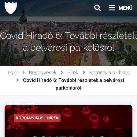
Ugrás
MENÜ
a
tartalomhoz
Covid Híradó 6: További részletek
a belvárosi parkolásról
Győr
Bejegyzések
Hírek
Koronavírus - hírek
Covid Híradó 6: További részletek a belvárosi
parkolásról
KORONAVÍRUS - HÍREK