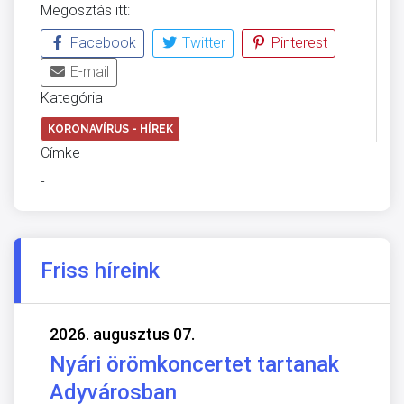
Megosztás itt:
Facebook
Twitter
Pinterest
E-mail
Kategória
KORONAVÍRUS - HÍREK
Címke
-
Friss híreink
2026. augusztus 07.
Nyári örömkoncertet tartanak
Adyvárosban