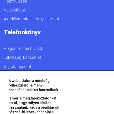
Közgyűlések
Választások
Akadálymentesítési nyilatkozat
Telefonkönyv
Polgármesteri Hivatal
Lakossági kapcsolat
Sajtókapcsolat
A weboldalon a minőségi
felhasználói élmény
érdekében sütiket használunk.
© 2026 Győr Megyei Jogú Város • Minden jog fenntartva!
Ismerje meg tájékoztatónkat
arról, hogy milyen sütiket
használunk, vagy a
beállítások
résznél ki lehet kapcsolni a