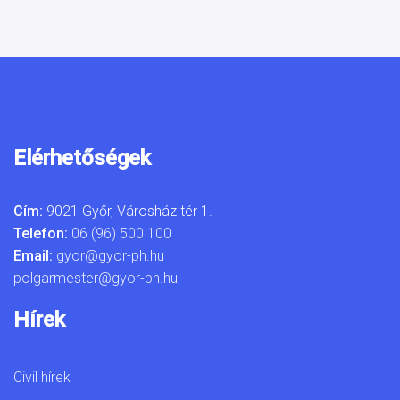
Elérhetőségek
Cím:
9021 Győr, Városház tér 1.
Telefon:
06 (96) 500 100
Email:
gyor@gyor-ph.hu
polgarmester@gyor-ph.hu
Hírek
Civil hírek