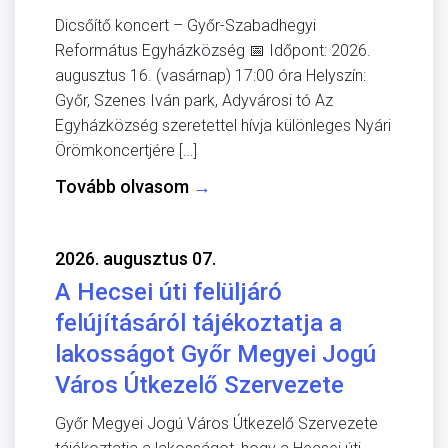
Dicsőítő koncert – Győr-Szabadhegyi
Református Egyházközség 📅 Időpont: 2026.
augusztus 16. (vasárnap) 17:00 óra Helyszín:
Győr, Szenes Iván park, Adyvárosi tó Az
Egyházközség szeretettel hívja különleges Nyári
Örömkoncertjére […]
Tovább olvasom
→
2026. augusztus 07.
A Hecsei úti felüljáró
felújításáról tájékoztatja a
lakosságot Győr Megyei Jogú
Város Útkezelő Szervezete
Győr Megyei Jogú Város Útkezelő Szervezete