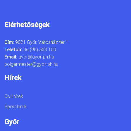
Elérhetőségek
Cím:
9021 Győr, Városház tér 1.
Telefon:
06 (96) 500 100
Email:
gyor@gyor-ph.hu
polgarmester@gyor-ph.hu
Hírek
Civil hírek
Sport hírek
Győr