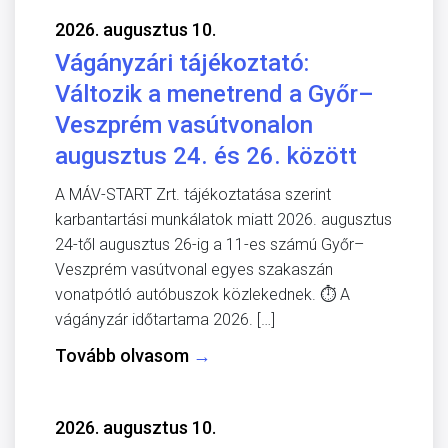
2026. augusztus 10.
Vágányzári tájékoztató:
Változik a menetrend a Győr–
Veszprém vasútvonalon
augusztus 24. és 26. között
A MÁV-START Zrt. tájékoztatása szerint
karbantartási munkálatok miatt 2026. augusztus
24-től augusztus 26-ig a 11-es számú Győr–
Veszprém vasútvonal egyes szakaszán
vonatpótló autóbuszok közlekednek. ⏱️ A
vágányzár időtartama 2026. […]
Tovább olvasom
→
2026. augusztus 10.