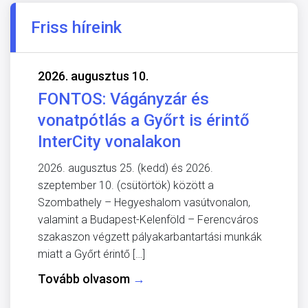
Friss híreink
2026. augusztus 10.
FONTOS: Vágányzár és
vonatpótlás a Győrt is érintő
InterCity vonalakon
2026. augusztus 25. (kedd) és 2026.
szeptember 10. (csütörtök) között a
Szombathely – Hegyeshalom vasútvonalon,
valamint a Budapest-Kelenföld – Ferencváros
szakaszon végzett pályakarbantartási munkák
miatt a Győrt érintő […]
Tovább olvasom
→