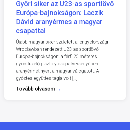
Győri siker az U23-as sportlövő
Európa-bajnokságon: Laczik
Dávid aranyérmes a magyar
csapattal
Újabb magyar siker született a lengyelországi
Wrocławban rendezett U23-as sportlövő
Európa-bajnokságon: a férfi 25 méteres
gyorstüzelő pisztoly csapatversenyében
aranyérmet nyert a magyar válogatott. A
győztes együttes tagja volt […]
Tovább olvasom
→