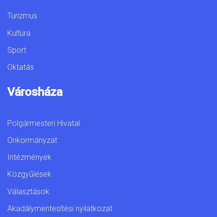
Turizmus
Kultúra
Sport
Oktatás
Városháza
Polgármesteri Hivatal
Önkormányzat
Intézmények
Közgyűlések
Választások
Akadálymentesítési nyilatkozat