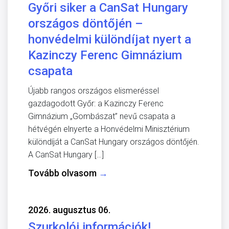
Győri siker a CanSat Hungary
országos döntőjén –
honvédelmi különdíjat nyert a
Kazinczy Ferenc Gimnázium
csapata
Újabb rangos országos elismeréssel
gazdagodott Győr: a Kazinczy Ferenc
Gimnázium „Gombászat” nevű csapata a
hétvégén elnyerte a Honvédelmi Minisztérium
különdíját a CanSat Hungary országos döntőjén.
A CanSat Hungary […]
Tovább olvasom
→
2026. augusztus 06.
Szurkolói információk!