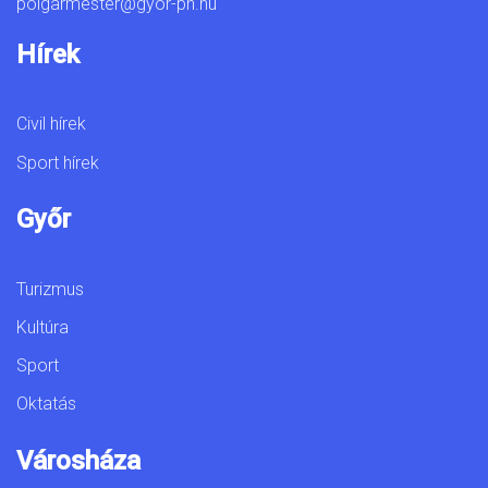
polgarmester@gyor-ph.hu
Hírek
Civil hírek
Sport hírek
Győr
Turizmus
Kultúra
Sport
Oktatás
Városháza