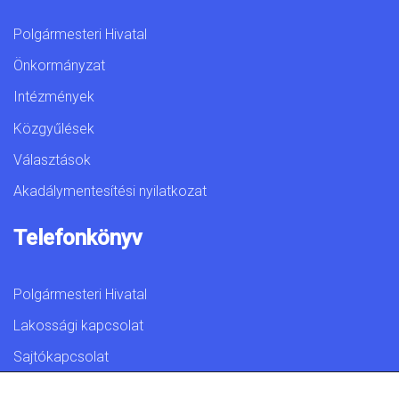
Polgármesteri Hivatal
Önkormányzat
Intézmények
Közgyűlések
Választások
Akadálymentesítési nyilatkozat
Telefonkönyv
Polgármesteri Hivatal
Lakossági kapcsolat
Sajtókapcsolat