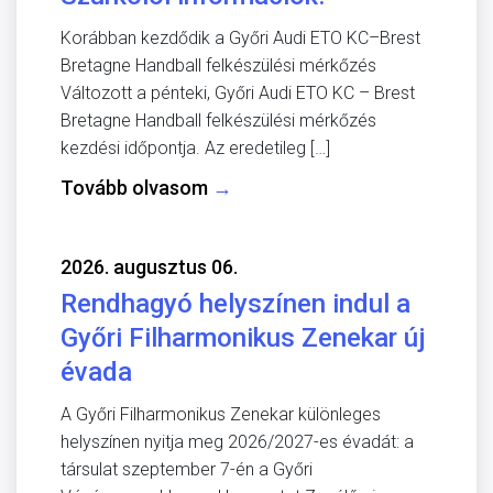
Korábban kezdődik a Győri Audi ETO KC–Brest
Bretagne Handball felkészülési mérkőzés
Változott a pénteki, Győri Audi ETO KC – Brest
Bretagne Handball felkészülési mérkőzés
kezdési időpontja. Az eredetileg […]
Tovább olvasom
→
2026. augusztus 06.
Rendhagyó helyszínen indul a
Győri Filharmonikus Zenekar új
évada
A Győri Filharmonikus Zenekar különleges
helyszínen nyitja meg 2026/2027-es évadát: a
társulat szeptember 7-én a Győri