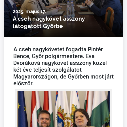
2025. május 17.
A cseh nagykövet asszony
látogatott Győrbe
A cseh nagykövetet fogadta Pintér
Bence, Győr polgármestere. Eva
Dvoráková nagykövet asszony közel
két éve teljesít szolgálatot
Magyarországon, de Győrben most járt
először.