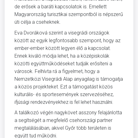
de erősek a baráti kapcsolatok is. Emellett
Magyarország turisztikai szempontból is népszerű
úti célja a cseheknek.
Eva Dvoráková szerint a visegrádi országok
között az egyik legfontosabb szempont, hogy az
ember-ember között legyen élő a kapcsolat.
Ennek kiváló módja lehet, ha a középiskolák
közötti együttműködéseket tudják erősíteni a
városok. Felhívta rá a figyelmet, hogy a
Nemzetközi Visegrádi Alap anyagilag is támogatja
a közös projekteket. Ezt a támogatást közös
kulturális- és sportesemények szervezéséhez,
ifjúsági rendezvényekhez is fel lehet használni.
A találkozó végén nagykövet asszony felajánlotta
a segítségét a megfelelő csehországi partner
megtalálásában, akivel Győr több területen is
együtt tud működni.