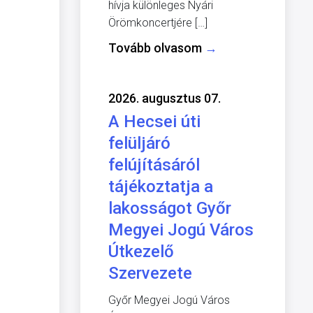
hívja különleges Nyári
Örömkoncertjére […]
Tovább olvasom
→
2026. augusztus 07.
A Hecsei úti
felüljáró
felújításáról
tájékoztatja a
lakosságot Győr
Megyei Jogú Város
Útkezelő
Szervezete
Győr Megyei Jogú Város