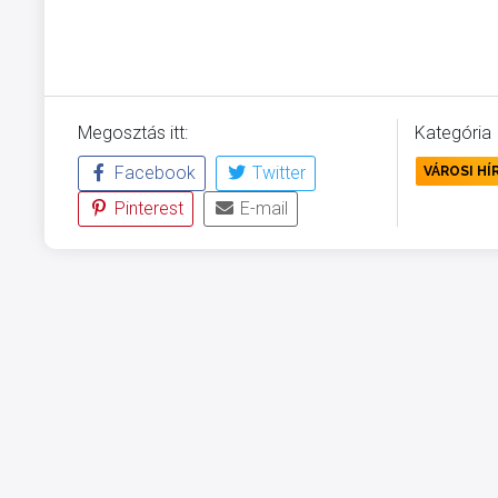
Megosztás itt:
Kategória
Facebook
Twitter
VÁROSI HÍ
Pinterest
E-mail