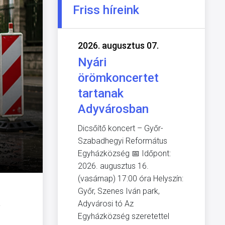
Friss híreink
2026. augusztus 07.
Nyári
örömkoncertet
tartanak
Adyvárosban
Dicsőítő koncert – Győr-
Szabadhegyi Református
Egyházközség 📅 Időpont:
2026. augusztus 16.
(vasárnap) 17:00 óra Helyszín:
Győr, Szenes Iván park,
a
Adyvárosi tó Az
Egyházközség szeretettel