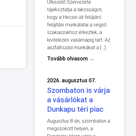
Útkezelő Szervezete
tájékoztatja a lakosságot,
hogy a Hecsei úti felüljáró
felújítási munkálatai a végső
szakaszukhoz érkeztek, a
kivitelezés vasárnapig tart. Az
aszfaltozási munkákat a […]
Tovább olvasom
→
2026. augusztus 07.
Szombaton is várja
a vásárlókat a
Dunkapu téri piac
Augusztus 8-án, szombaton a
megszokott helyen, a