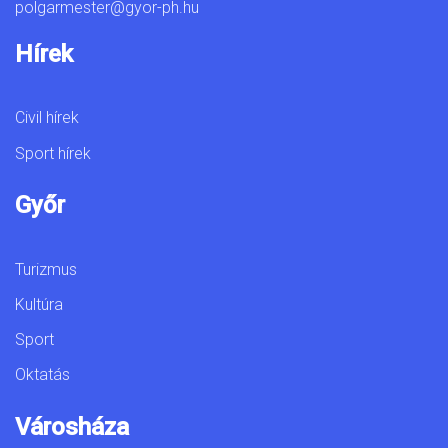
polgarmester@gyor-ph.hu
Hírek
Civil hírek
Sport hírek
Győr
Turizmus
Kultúra
Sport
Oktatás
Városháza