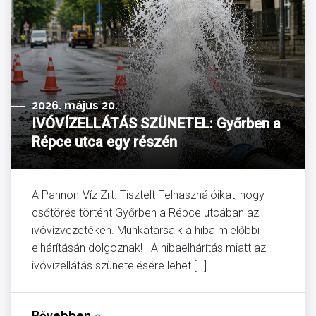
2026. május 20.
IVÓVÍZELLÁTÁS SZÜNETEL: Győrben a
Répce utca egy részén
A Pannon-Víz Zrt. Tisztelt Felhasználóikat, hogy
csőtörés történt Győrben a Répce utcában az
ivóvízvezetéken. Munkatársaik a hiba mielőbbi
elhárításán dolgoznak! A hibaelhárítás miatt az
ivóvízellátás szünetelésére lehet […]
Bővebben
»