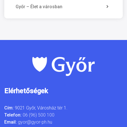
Győr – Élet a városban
Elérhetőségek
Cím:
9021 Győr, Városház tér 1.
Telefon:
06 (96) 500 100
Email:
gyor@gyor-ph.hu