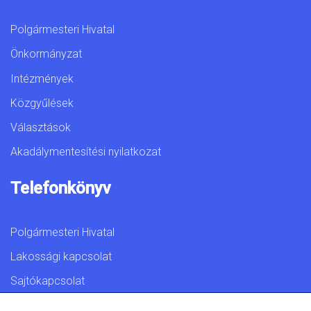
Polgármesteri Hivatal
Önkormányzat
Intézmények
Közgyűlések
Választások
Akadálymentesítési nyilatkozat
Telefonkönyv
Polgármesteri Hivatal
Lakossági kapcsolat
Sajtókapcsolat