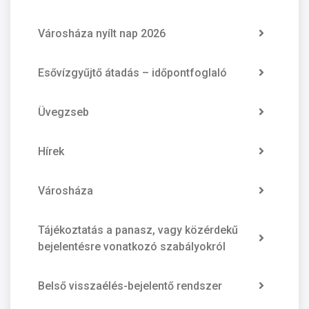
Városháza nyílt nap 2026
Esővízgyűjtő átadás – időpontfoglaló
Üvegzseb
Hírek
Városháza
Tájékoztatás a panasz, vagy közérdekű
bejelentésre vonatkozó szabályokról
Belső visszaélés-bejelentő rendszer