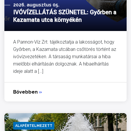
2026. augusztus 05.
IVÓVÍZELLÁTÁS SZÜNETEL: Győrben a
Kazamata utca környékén
A Pannon-Víz Zrt. tájékoztatja a lakosságot, hogy
Győrben, a Kazamata utcában csőtörés történt az
ivóvízvezetéken. A társaság munkatársai a hiba
mielőbbi elhárításán dolgoznak. A hibaelhárítás
ideje alatt a […]
Bővebben
»
ALAPÉRTELMEZETT