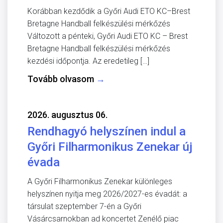
Korábban kezdődik a Győri Audi ETO KC–Brest
Bretagne Handball felkészülési mérkőzés
Változott a pénteki, Győri Audi ETO KC – Brest
Bretagne Handball felkészülési mérkőzés
kezdési időpontja. Az eredetileg […]
Tovább olvasom
→
2026. augusztus 06.
Rendhagyó helyszínen indul a
Győri Filharmonikus Zenekar új
évada
A Győri Filharmonikus Zenekar különleges
helyszínen nyitja meg 2026/2027-es évadát: a
társulat szeptember 7-én a Győri
Vásárcsarnokban ad koncertet Zenélő piac