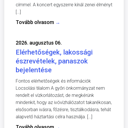
címmel. A koncert egyszerre kínál zenei élményt
[…]
Tovább olvasom
→
2026. augusztus 06.
Elérhetőségek, lakossági
észrevételek, panaszok
bejelentése
Fontos elérhetőségek és információk
Locsolási tilalom A győri önkormányzat nem
rendelt el vízkorlátozást, de megkérünk
mindenkit, hogy az ivóvízhálózatot takarékosan,
elsősorban ivásra, főzésre, tisztálkodásra, tehát
alapvető háztartási célra használja. […]
Tovább olvasom
→