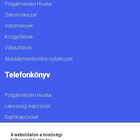
Polgármesteri Hivatal
Önkormányzat
Intézmények
Közgyűlések
Választások
Akadálymentesítési nyilatkozat
Telefonkönyv
Polgármesteri Hivatal
Lakossági kapcsolat
Sajtókapcsolat
A weboldalon a minőségi