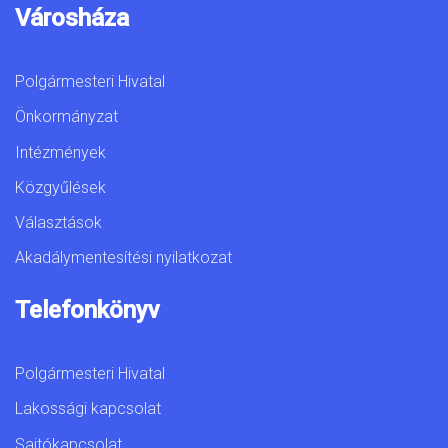
Városháza
Polgármesteri Hivatal
Önkormányzat
Intézmények
Közgyűlések
Választások
Akadálymentesítési nyilatkozat
Telefonkönyv
Polgármesteri Hivatal
Lakossági kapcsolat
Sajtókapcsolat