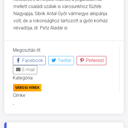
mellett családi szálak is városunkhoz fűzték.
Nagyapja, Sibrik Antal Győr vármegye alispánja
volt, de a rokonsághoz tartozott a győri kórház
névadója, dr. Petz Aladár is.
Megosztás itt:
Facebook
Twitter
Pinterest
E-mail
Kategória
VÁROSI HÍREK
Címke
-