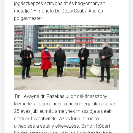
jogászképzés színvonalát és hagyományait
mutatja.” – mondta Dr. Dézsi Csaba András
polgármester.
Dr. Lévayné dr. Fazekas Judit dékánasszony
kiemelte, a jogi kar idén ünnepli megalakulásának
25 éves jubileumát, amelynek missziója a deáki
értékek továbbvitele. Az évforduló méltó
ünneplése a sétány elnevezése. Simon Róbert