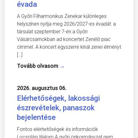
évada
A Győri Filharmonikus Zenekar különleges
helyszínen nyitja meg 2026/2027-es évadát: a
társulat szeptember 7-én a Győri
Vásárcsarnokban ad koncertet Zenélő piac
címmel. A koncert egyszerre kínál zenei élményt
[…]
Tovább olvasom
→
2026. augusztus 06.
Elérhetőségek, lakossági
észrevételek, panaszok
bejelentése
Fontos elérhetőségek és információk
Locsolási tilalom A győri önkormányzat nem