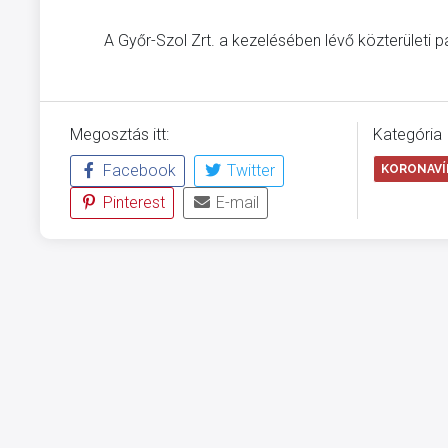
A Győr-Szol Zrt. a kezelésében lévő közterületi 
Megosztás itt:
Kategória
Facebook
Twitter
KORONAVÍR
Pinterest
E-mail