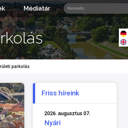
ek
Médiatár
arkolás
ületi parkolás
Friss híreink
2026. augusztus 07.
Nyári