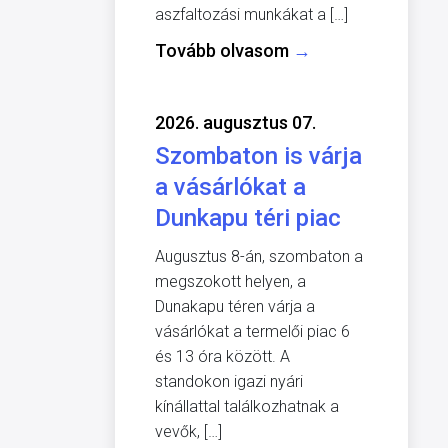
aszfaltozási munkákat a […]
Tovább olvasom
→
2026. augusztus 07.
Szombaton is várja
a vásárlókat a
Dunkapu téri piac
Augusztus 8-án, szombaton a
megszokott helyen, a
Dunakapu téren várja a
vásárlókat a termelői piac 6
és 13 óra között. A
standokon igazi nyári
kínállattal találkozhatnak a
vevők, […]