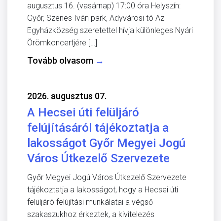
augusztus 16. (vasárnap) 17:00 óra Helyszín:
Győr, Szenes Iván park, Adyvárosi tó Az
Egyházközség szeretettel hívja különleges Nyári
Örömkoncertjére […]
Tovább olvasom
→
2026. augusztus 07.
A Hecsei úti felüljáró
felújításáról tájékoztatja a
lakosságot Győr Megyei Jogú
Város Útkezelő Szervezete
Győr Megyei Jogú Város Útkezelő Szervezete
tájékoztatja a lakosságot, hogy a Hecsei úti
felüljáró felújítási munkálatai a végső
szakaszukhoz érkeztek, a kivitelezés