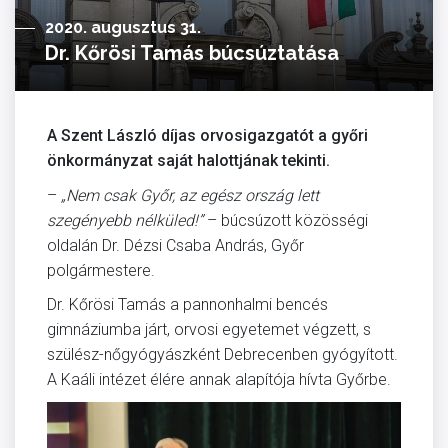
2020. augusztus 31.
Dr. Kőrösi Tamás búcsúztatása
A Szent László díjas orvosigazgatót a győri
önkormányzat saját halottjának tekinti.
–
„Nem csak Győr, az egész ország lett
szegényebb nélküled!”
– búcsúzott közösségi
oldalán Dr. Dézsi Csaba András, Győr
polgármestere.
Dr. Kőrösi Tamás a pannonhalmi bencés
gimnáziumba járt, orvosi egyetemet végzett, s
szülész-nőgyógyászként Debrecenben gyógyított.
A Kaáli intézet élére annak alapítója hívta Győrbe.