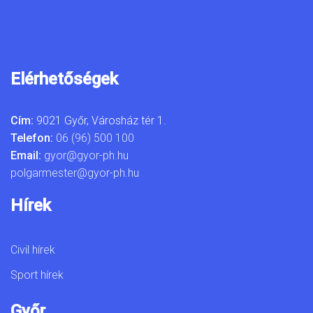
Elérhetőségek
Cím:
9021 Győr, Városház tér 1.
Telefon:
06 (96) 500 100
Email:
gyor@gyor-ph.hu
polgarmester@gyor-ph.hu
Hírek
Civil hírek
Sport hírek
Győr