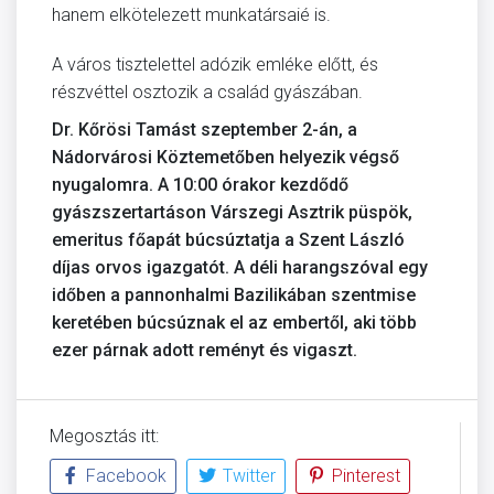
hanem elkötelezett munkatársaié is.
A város tisztelettel adózik emléke előtt, és
részvéttel osztozik a család gyászában.
Dr. Kőrösi Tamást
szeptember 2-án, a
Nádorvárosi Köztemetőben helyezik végső
nyugalomra.
A 10:00 órakor kezdődő
gyászszertartáson Várszegi Asztrik püspök,
emeritus főapát búcsúztatja a
Szent László
díjas orvos igazgatót. A déli harangszóval egy
időben a pannonhalmi Bazilikában szentmise
keretében búcsúznak el az embertől, aki több
ezer párnak adott reményt és vigaszt.
Megosztás itt:
Facebook
Twitter
Pinterest