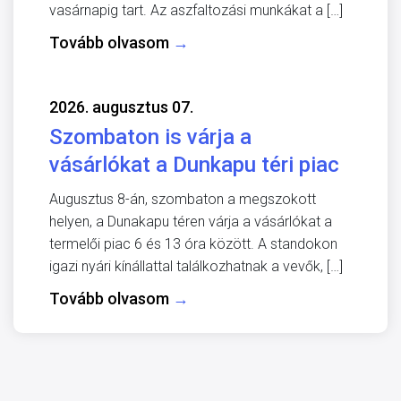
vasárnapig tart. Az aszfaltozási munkákat a […]
Tovább olvasom
→
2026. augusztus 07.
Szombaton is várja a
vásárlókat a Dunkapu téri piac
Augusztus 8-án, szombaton a megszokott
helyen, a Dunakapu téren várja a vásárlókat a
termelői piac 6 és 13 óra között. A standokon
igazi nyári kínállattal találkozhatnak a vevők, […]
Tovább olvasom
→