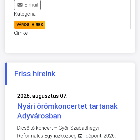
E-mail
Kategória
VÁROSI HÍREK
Címke
-
Friss híreink
2026. augusztus 07.
Nyári örömkoncertet tartanak
Adyvárosban
Dicsőítő koncert – Győr-Szabadhegyi
Református Egyházközség 📅 Időpont: 2026.