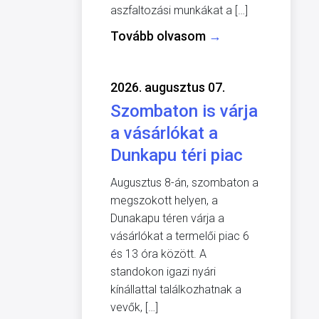
aszfaltozási munkákat a […]
Tovább olvasom
→
2026. augusztus 07.
Szombaton is várja
a vásárlókat a
Dunkapu téri piac
Augusztus 8-án, szombaton a
megszokott helyen, a
Dunakapu téren várja a
vásárlókat a termelői piac 6
és 13 óra között. A
standokon igazi nyári
kínállattal találkozhatnak a
vevők, […]