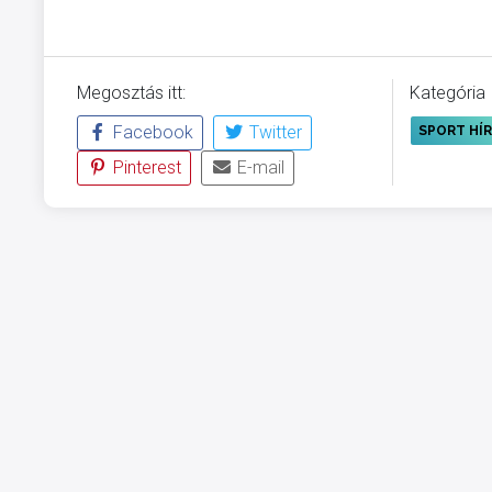
Megosztás itt:
Kategória
Facebook
Twitter
SPORT HÍ
Pinterest
E-mail