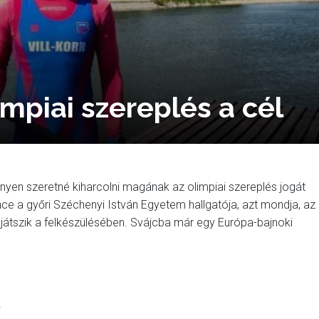
impiai szereplés a cél
nyen szeretné kiharcolni magának az olimpiai szereplés jogát
 a győri Széchenyi István Egyetem hallgatója, azt mondja, az
átszik a felkészülésében. Svájcba már egy Európa-bajnoki