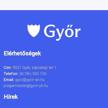
Elérhetőségek
Cím:
9021 Győr, Városház tér 1.
Telefon:
06 (96) 500 100
Email:
gyor@gyor-ph.hu
polgarmester@gyor-ph.hu
Hírek