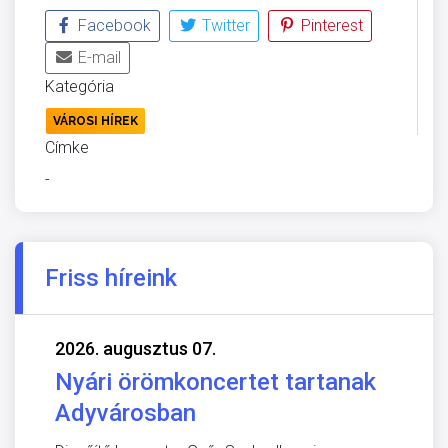
Facebook
Twitter
Pinterest
E-mail
Kategória
VÁROSI HÍREK
Címke
-
Friss híreink
2026. augusztus 07.
Nyári örömkoncertet tartanak
Adyvárosban