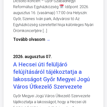
Dicsőítő koncert – Győr-Szabadhegyi
Református Egyházközség
Időpont: 2026.
augusztus 16. (vasárnap) 17:00 óra Helyszín:
Győr, Szenes Iván park, Adyvárosi tó Az
Egyházközség szeretettel hívja különleges Nyári
Örömkoncertjére […]
Tovább olvasom
→
2026. augusztus 07.
A Hecsei úti felüljáró
felújításáról tájékoztatja a
lakosságot Győr Megyei Jogú
Város Útkezelő Szervezete
Győr Megyei Jogú Város Útkezelő Szervezete
tájékoztatja a lakosságot, hogy a Hecsei úti