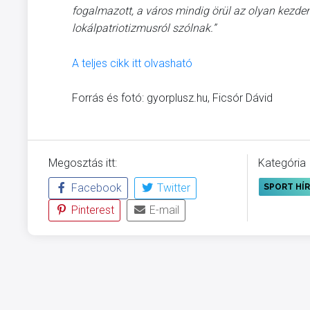
fogalmazott, a város mindig örül az olyan kezde
lokálpatriotizmusról szólnak.”
A teljes cikk itt olvasható
Forrás és fotó: gyorplusz.hu, Ficsór Dávid
Megosztás itt:
Kategória
Facebook
Twitter
SPORT HÍ
Pinterest
E-mail