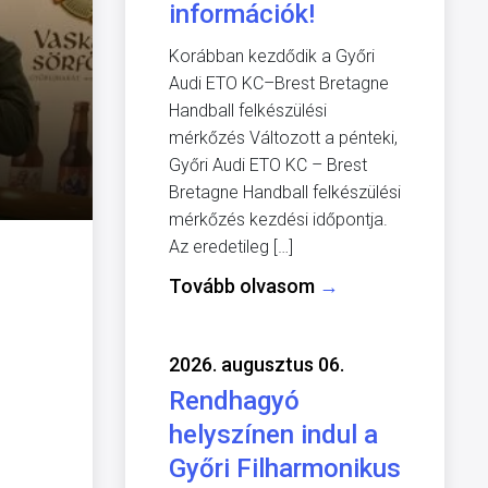
információk!
Korábban kezdődik a Győri
Audi ETO KC–Brest Bretagne
Handball felkészülési
mérkőzés Változott a pénteki,
Győri Audi ETO KC – Brest
Bretagne Handball felkészülési
mérkőzés kezdési időpontja.
Az eredetileg […]
Tovább olvasom
→
2026. augusztus 06.
Rendhagyó
helyszínen indul a
Győri Filharmonikus