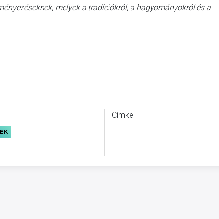
ményezéseknek, melyek a tradíciókról, a hagyományokról és a
Címke
-
REK