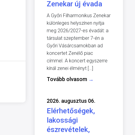
Zenekar új évada
A Győri Filharmonikus Zenekar
különleges helyszínen nyitja
meg 2026/2027-es évadát: a
társulat szeptember 7-én a
Győri Vásárcsarnokban ad
koncertet Zenélő piac
címmel. A koncert egyszerre
kínál zenei élményt […]
Tovább olvasom
→
2026. augusztus 06.
Elérhetőségek,
lakossági
észrevételek,